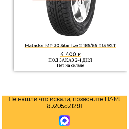
Matador MP 30 Sibir Ice 2 185/65 R15 92T
4 400
Р
ПОД ЗАКАЗ 2-4 ДНЯ
Нет на складе
Не нашли что искали, позвоните НАМ!
89205821281