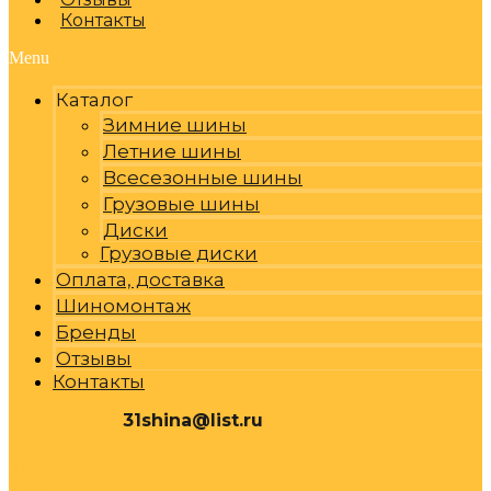
Контакты
Menu
Каталог
Зимние шины
Летние шины
Всесезонные шины
Грузовые шины
Диски
Грузовые диски
Оплата, доставка
Шиномонтаж
Бренды
Отзывы
Контакты
31shina@list.ru
0
Р
Cart