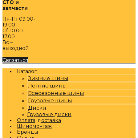
СТО и
запчасти
Пн-Пт 09.00-
19.00
Сб 10.00-
17.00
Вс –
выходной
Связаться
Каталог
Зимние шины
Летние шины
Всесезонные шины
Грузовые шины
Диски
Грузовые диски
Оплата, доставка
Шиномонтаж
Бренды
Отзывы