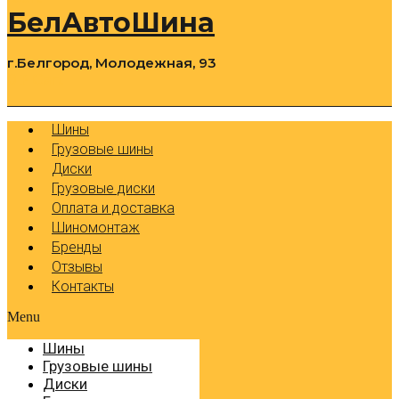
БелАвтоШина
г.Белгород, Молодежная, 93
0
Cart
Р
Шины
Грузовые шины
Диски
Грузовые диски
Оплата и доставка
Шиномонтаж
Бренды
Отзывы
Контакты
Menu
Шины
Грузовые шины
Диски