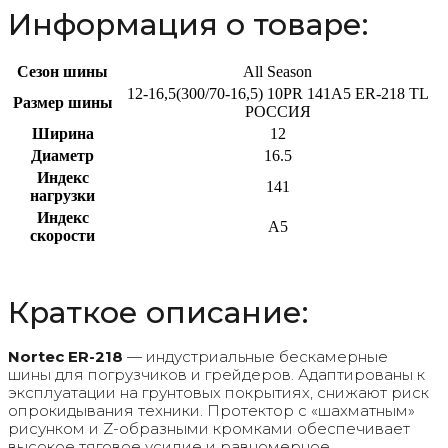
Информация о товаре:
Сезон шины
All Season
12-16,5(300/70-16,5) 10PR 141A5 ER-218 TL
Размер шины
РОССИЯ
Ширина
12
Диаметр
16.5
Индекс
141
нагрузки
Индекс
A5
скорости
Краткое описание:
Nortec ER-218
— индустриальные бескамерные
шины для погрузчиков и грейдеров. Адаптированы к
эксплуатации на грунтовых покрытиях, снижают риск
опрокидывания техники. Протектор с «шахматным»
рисунком и Z-образными кромками обеспечивает
высокое тяговое усилие и равномерное