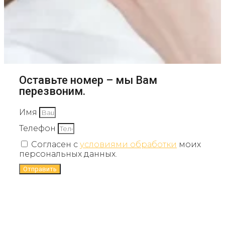
Оставьте номер – мы Вам
перезвоним.
Имя
Телефон
Согласен с
условиями обработки
моих
персональных данных.
Отправить