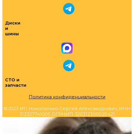
Диски
и
шины
СТО и
запчасти
Политика конфиденциальности
©2023 ИП Николаенко Сергей Александрович, ИНН
312327741005 ОГРНИП 320312300020421
Прокрутка
вверх