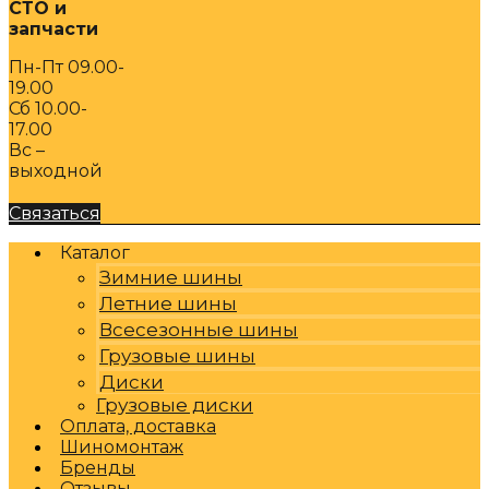
СТО и
запчасти
Пн-Пт 09.00-
19.00
Сб 10.00-
17.00
Вс –
выходной
Связаться
Каталог
Зимние шины
Летние шины
Всесезонные шины
Грузовые шины
Диски
Грузовые диски
Оплата, доставка
Шиномонтаж
Бренды
Отзывы