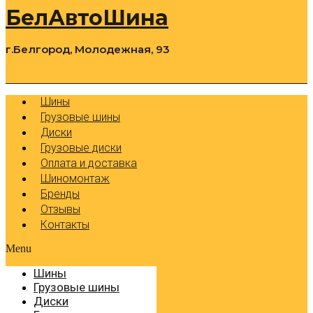
БелАвтоШина
г.Белгород, Молодежная, 93
0
Cart
Р
Шины
Грузовые шины
Диски
Грузовые диски
Оплата и доставка
Шиномонтаж
Бренды
Отзывы
Контакты
Menu
Шины
Грузовые шины
Диски