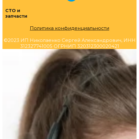
СТО и
запчасти
Политика конфиденциальности
©2023 ИП Николаенко Сергей Александрович, ИНН
312327741005 ОГРНИП 320312300020421
Прокрутка
вверх