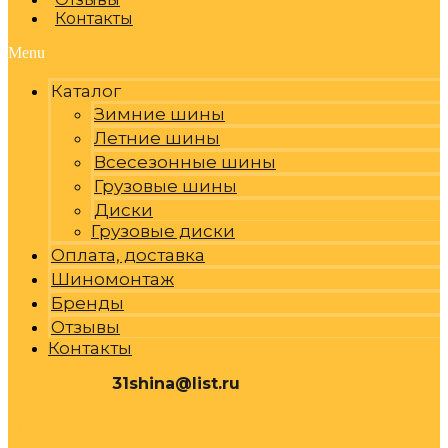
Контакты
Menu
Каталог
Зимние шины
Летние шины
Всесезонные шины
Грузовые шины
Диски
Грузовые диски
Оплата, доставка
Шиномонтаж
Бренды
Отзывы
Контакты
31shina@list.ru
0
Р
Cart