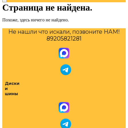
Страница не найдена.
Похоже, здесь ничего не найдено.
Не нашли что искали, позвоните НАМ!
89205821281
Диски
и
шины