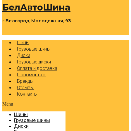
БелАвтоШина
г.Белгород, Молодежная, 93
0
Cart
Р
Шины
Грузовые шины
Диски
Грузовые диски
Оплата и доставка
Шиномонтаж
Бренды
Отзывы
Контакты
Menu
Шины
Грузовые шины
Диски