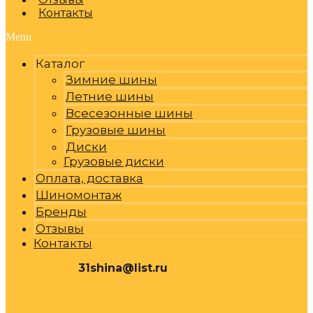
Контакты
Menu
Каталог
Зимние шины
Летние шины
Всесезонные шины
Грузовые шины
Диски
Грузовые диски
Оплата, доставка
Шиномонтаж
Бренды
Отзывы
Контакты
31shina@list.ru
0
Р
Cart