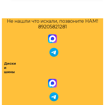
Не нашли что искали, позвоните НАМ!
89205821281
Диски
и
шины