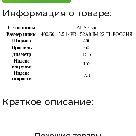
152A8
Информация о товаре:
Сезон шины
All Season
Размер шины
400/60-15,5 14PR 152A8 IM-22 TL РОССИЯ
Ширина
400
Профиль
60
Диаметр
15.5
Индекс
152
нагрузки
Индекс
A8
скорости
Краткое описание:
Похожие товары