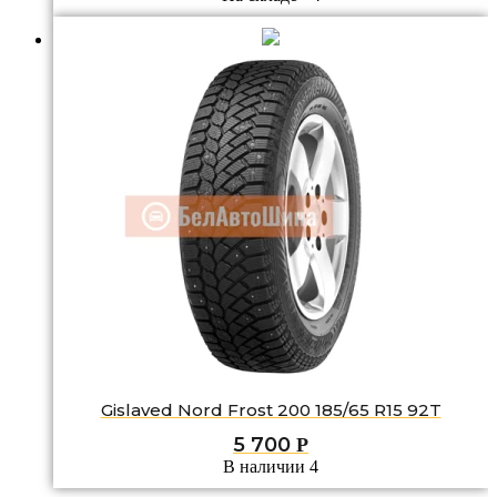
Gislaved Nord Frost 200 185/65 R15 92T
5 700
Р
В наличии 4