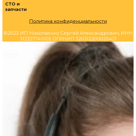
СТО и
запчасти
Политика конфиденциальности
©2023 ИП Николаенко Сергей Александрович, ИНН
312327741005 ОГРНИП 320312300020421
Прокрутка
вверх