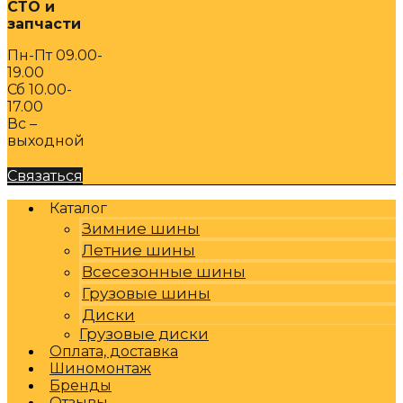
СТО и
запчасти
Пн-Пт 09.00-
19.00
Сб 10.00-
17.00
Вс –
выходной
Связаться
Каталог
Зимние шины
Летние шины
Всесезонные шины
Грузовые шины
Диски
Грузовые диски
Оплата, доставка
Шиномонтаж
Бренды
Отзывы