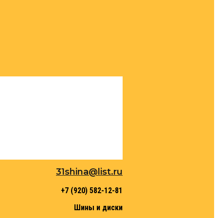
31shina@list.ru
+7 (920) 582-12-81
Шины и диски