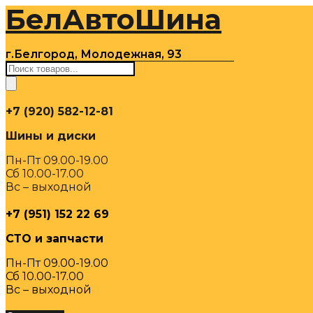
БелАвтоШина
Перейти
к
содержимому
г.Белгород, Молодежная, 93
Поиск
товаров
+7 (920) 582-12-81
Шины и диски
Пн-Пт 09.00-19.00
Сб 10.00-17.00
Вс – выходной
+7 (951) 152 22 69
СТО и запчасти
Пн-Пт 09.00-19.00
Сб 10.00-17.00
Вс – выходной