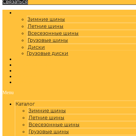
Связаться
Каталог
Зимние шины
Летние шины
Всесезонные шины
Грузовые шины
Диски
Грузовые диски
Оплата, доставка
Шиномонтаж
Бренды
Отзывы
Контакты
Menu
Каталог
Зимние шины
Летние шины
Всесезонные шины
Грузовые шины