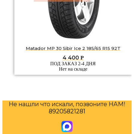
Matador MP 30 Sibir Ice 2 185/65 R15 92T
4 400
Р
ПОД ЗАКАЗ 2-4 ДНЯ
Нет на складе
Не нашли что искали, позвоните НАМ!
89205821281