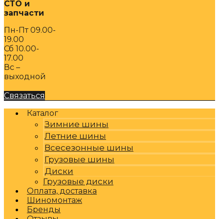
СТО и
запчасти
Пн-Пт 09.00-
19.00
Сб 10.00-
17.00
Вс –
выходной
Связаться
Каталог
Зимние шины
Летние шины
Всесезонные шины
Грузовые шины
Диски
Грузовые диски
Оплата, доставка
Шиномонтаж
Бренды
Отзывы