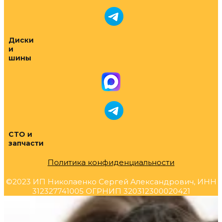
Диски
и
шины
СТО и
запчасти
Политика конфиденциальности
©2023 ИП Николаенко Сергей Александрович, ИНН
312327741005 ОГРНИП 320312300020421
Прокрутка
вверх