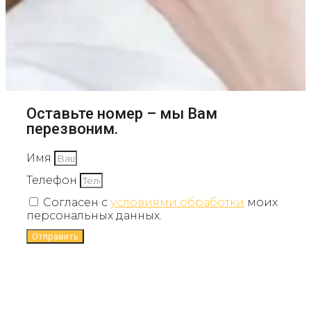
Оставьте номер – мы Вам
перезвоним.
Имя
Телефон
Согласен с
условиями обработки
моих
персональных данных.
Отправить