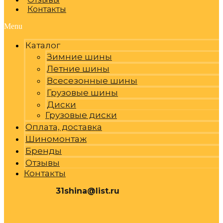
Контакты
Menu
Каталог
Зимние шины
Летние шины
Всесезонные шины
Грузовые шины
Диски
Грузовые диски
Оплата, доставка
Шиномонтаж
Бренды
Отзывы
Контакты
31shina@list.ru
0
Р
Cart