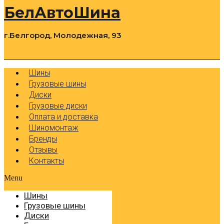
БелАвтоШина
г.Белгород, Молодежная, 93
0
Cart
Р
Шины
Грузовые шины
Диски
Грузовые диски
Оплата и доставка
Шиномонтаж
Бренды
Отзывы
Контакты
Menu
Шины
Грузовые шины
Диски