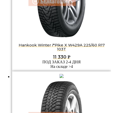
Hankook Winter i*Pike X W429A 225/60 R17
103T
11 330
Р
ПОД ЗАКАЗ 2-4 ДНЯ
На складе >4