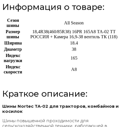
Информация о товаре:
Сезон
All Season
шины
Размер
18,4R38(460/85R38) 16PR 165A8 TA-02 TT
шины
РОССИЯ + Камера 16,9-38 вентиль ТК (118)
Ширина
18.4
Диаметр
38
Индекс
165
нагрузки
Индекс
A8
скорости
Краткое описание:
Шины Nortec TA-02 для тракторов, комбайнов и
косилок
Шины повышенной проходимости для
сельскохозяйственной техники, работающей в