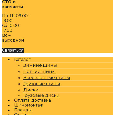
СТО и
запчасти
Пн-Пт 09.00-
19.00
Сб 10.00-
17.00
Вс –
выходной
Связаться
Каталог
Зимние шины
Летние шины
Всесезонные шины
Грузовые шины
Диски
Грузовые диски
Оплата, доставка
Шиномонтаж
Бренды
Отзывы