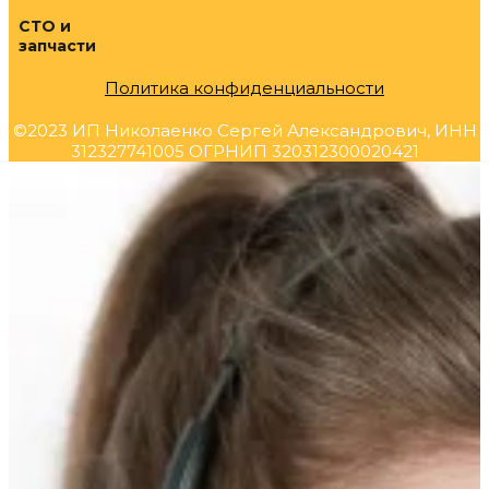
СТО и
запчасти
Политика конфиденциальности
©2023 ИП Николаенко Сергей Александрович, ИНН
312327741005 ОГРНИП 320312300020421
Прокрутка
вверх