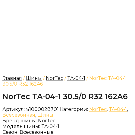
Главная
/
Шины
/
NorTec
/
TA-04-1
/ NorTec TA-04-1
30.5/0 R32 162A6
NorTec TA-04-1 30.5/0 R32 162A6
Артикул:
ъ1000028701
Категории:
NorTec
,
TA-04-1
,
Всесезонная
,
Шины
Бренд шины:
NorTec
Модель шины:
TA-04-1
Сезон:
Всесезонные