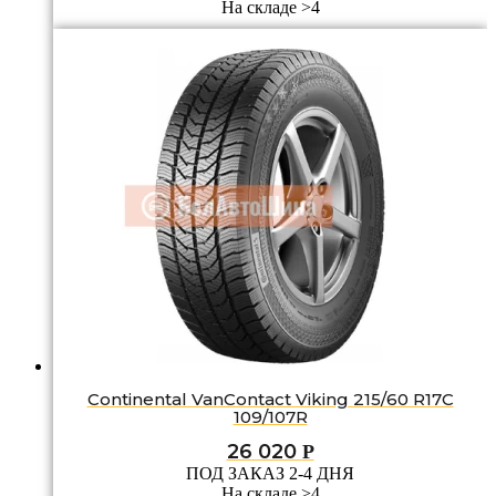
На складе >4
Continental VanContact Viking 215/60 R17C
109/107R
26 020
Р
ПОД ЗАКАЗ 2-4 ДНЯ
На складе >4