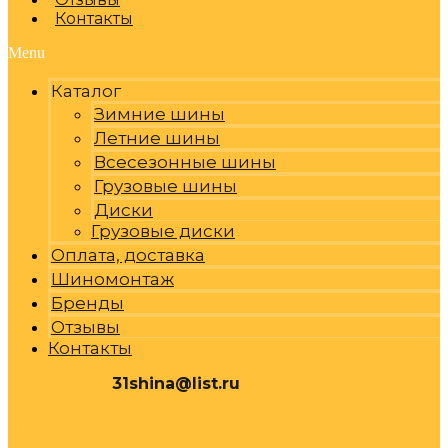
Контакты
Menu
Каталог
Зимние шины
Летние шины
Всесезонные шины
Грузовые шины
Диски
Грузовые диски
Оплата, доставка
Шиномонтаж
Бренды
Отзывы
Контакты
31shina@list.ru
0
Р
Cart