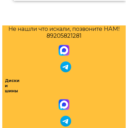
Не нашли что искали, позвоните НАМ!
89205821281
Диски
и
шины