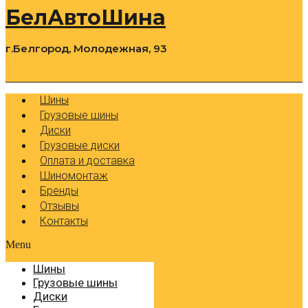
БелАвтоШина
г.Белгород, Молодежная, 93
0
Cart
Р
Шины
Грузовые шины
Диски
Грузовые диски
Оплата и доставка
Шиномонтаж
Бренды
Отзывы
Контакты
Menu
Шины
Грузовые шины
Диски