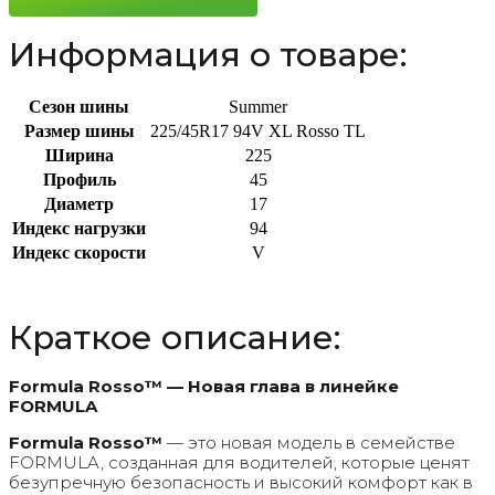
Информация о товаре:
Сезон шины
Summer
Размер шины
225/45R17 94V XL Rosso TL
Ширина
225
Профиль
45
Диаметр
17
Индекс нагрузки
94
Индекс скорости
V
Краткое описание:
Formula Rosso™ — Новая глава в линейке
FORMULA
Formula Rosso™
— это новая модель в семействе
FORMULA, созданная для водителей, которые ценят
безупречную безопасность и высокий комфорт как в