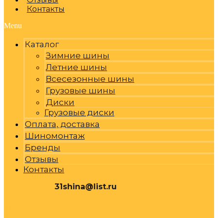
Контакты
Menu
Каталог
Зимние шины
Летние шины
Всесезонные шины
Грузовые шины
Диски
Грузовые диски
Оплата, доставка
Шиномонтаж
Бренды
Отзывы
Контакты
31shina@list.ru
0
Р
Cart