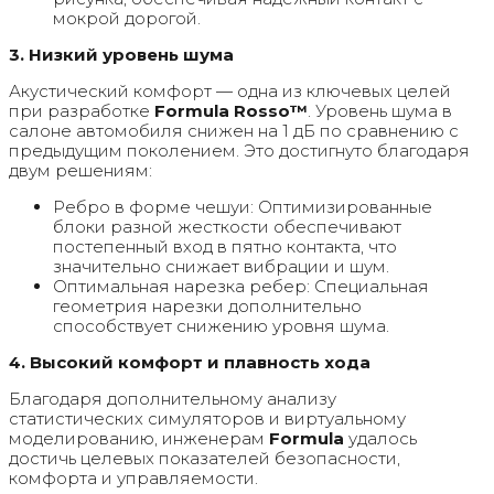
мокрой дорогой.
3. Низкий уровень шума
Акустический комфорт — одна из ключевых целей
при разработке
Formula Rosso™
. Уровень шума в
салоне автомобиля снижен на 1 дБ по сравнению с
предыдущим поколением. Это достигнуто благодаря
двум решениям:
Ребро в форме чешуи: Оптимизированные
блоки разной жесткости обеспечивают
постепенный вход в пятно контакта, что
значительно снижает вибрации и шум.
Оптимальная нарезка ребер: Специальная
геометрия нарезки дополнительно
способствует снижению уровня шума.
4. Высокий комфорт и плавность хода
Благодаря дополнительному анализу
статистических симуляторов и виртуальному
моделированию, инженерам
Formula
удалось
достичь целевых показателей безопасности,
комфорта и управляемости.