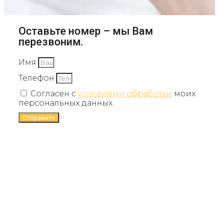
Оставьте номер – мы Вам
перезвоним.
Имя
Телефон
Согласен с
условиями обработки
моих
персональных данных.
Отправить