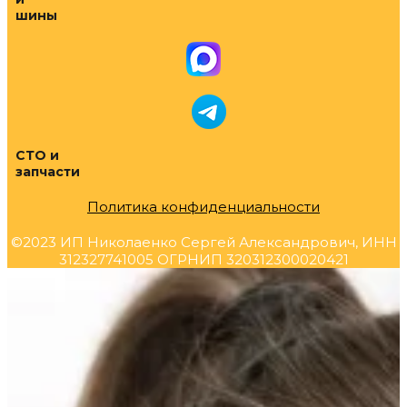
шины
СТО и
запчасти
Политика конфиденциальности
©2023 ИП Николаенко Сергей Александрович, ИНН
312327741005 ОГРНИП 320312300020421
Прокрутка
вверх