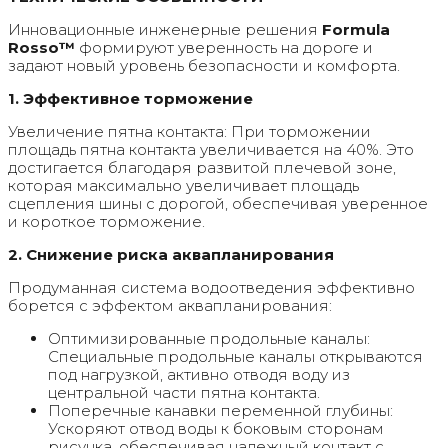
Инновационные инженерные решения
Formula
Rosso™
формируют уверенность на дороге и
задают новый уровень безопасности и комфорта.
1. Эффективное торможение
Увеличение пятна контакта: При торможении
площадь пятна контакта увеличивается на 40%. Это
достигается благодаря развитой плечевой зоне,
которая максимально увеличивает площадь
сцепления шины с дорогой, обеспечивая уверенное
и короткое торможение.
2. Снижение риска аквапланирования
Продуманная система водоотведения эффективно
борется с эффектом аквапланирования:
Оптимизированные продольные каналы:
Специальные продольные каналы открываются
под нагрузкой, активно отводя воду из
центральной части пятна контакта.
Поперечные канавки переменной глубины:
Ускоряют отвод воды к боковым сторонам
рисунка, обеспечивая надежный контакт с