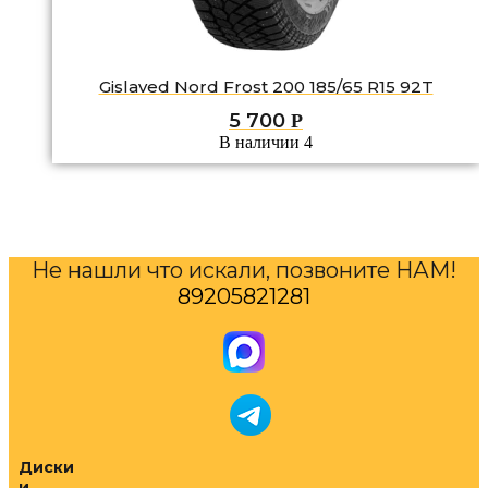
Gislaved Nord Frost 200 185/65 R15 92T
5 700
Р
В наличии 4
Не нашли что искали, позвоните НАМ!
89205821281
Диски
и