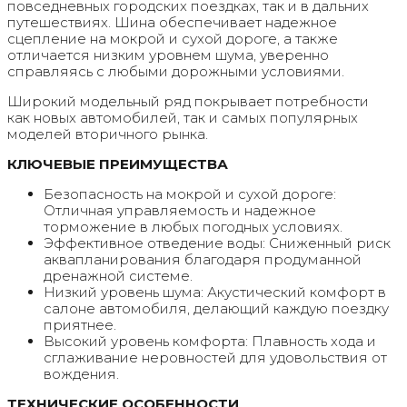
повседневных городских поездках, так и в дальних
путешествиях. Шина обеспечивает надежное
сцепление на мокрой и сухой дороге, а также
отличается низким уровнем шума, уверенно
справляясь с любыми дорожными условиями.
Широкий модельный ряд покрывает потребности
как новых автомобилей, так и самых популярных
моделей вторичного рынка.
КЛЮЧЕВЫЕ ПРЕИМУЩЕСТВА
Безопасность на мокрой и сухой дороге:
Отличная управляемость и надежное
торможение в любых погодных условиях.
Эффективное отведение воды: Сниженный риск
аквапланирования благодаря продуманной
дренажной системе.
Низкий уровень шума: Акустический комфорт в
салоне автомобиля, делающий каждую поездку
приятнее.
Высокий уровень комфорта: Плавность хода и
сглаживание неровностей для удовольствия от
вождения.
ТЕХНИЧЕСКИЕ ОСОБЕННОСТИ