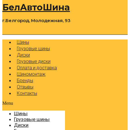
БелАвтоШина
г.Белгород, Молодежная, 93
0
Cart
Р
Шины
Грузовые шины
Диски
Грузовые диски
Оплата и доставка
Шиномонтаж
Бренды
Отзывы
Контакты
Menu
Шины
Грузовые шины
Диски