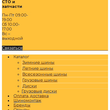
СТО и
запчасти
Пн-Пт 09.00-
19.00
Сб 10.00-
17.00
Вс –
выходной
Связаться
Каталог
Зимние шины
Летние шины
Всесезонные шины
Грузовые шины
Диски
Грузовые диски
Оплата, доставка
Шиномонтаж
Бренды
Отзывы