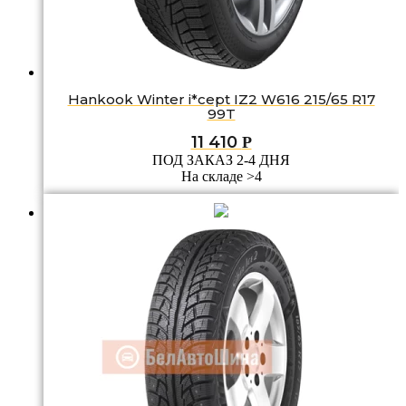
Hankook Winter i*cept IZ2 W616 215/65 R17
99T
11 410
Р
ПОД ЗАКАЗ 2-4 ДНЯ
На складе >4