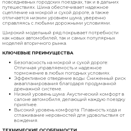
повседневных городских поездках, так и в дальних
путешествиях. Шина обеспечивает надежное
сцепление на мокрой и сухой дороге, а также
отличается низким уровнем шума, уверенно
справляясь с любыми дорожными условиями.
Широкий модельный ряд покрывает потребности
как новых автомобилей, так и самых популярных
моделей вторичного рынка.
КЛЮЧЕВЫЕ ПРЕИМУЩЕСТВА
Безопасность на мокрой и сухой дороге:
Отличная управляемость и надежное
торможение в любых погодных условиях.
Эффективное отведение воды: Сниженный риск
аквапланирования благодаря продуманной
дренажной системе.
Низкий уровень шума: Акустический комфорт в
салоне автомобиля, делающий каждую поездку
приятнее.
Высокий уровень комфорта: Плавность хода и
сглаживание неровностей для удовольствия от
вождения.
ТЕХНИЧЕСКИЕ ОСОБЕННОСТИ