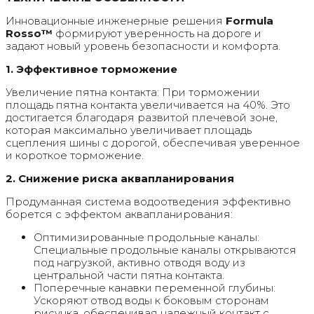
Инновационные инженерные решения
Formula
Rosso™
формируют уверенность на дороге и
задают новый уровень безопасности и комфорта.
1. Эффективное торможение
Увеличение пятна контакта: При торможении
площадь пятна контакта увеличивается на 40%. Это
достигается благодаря развитой плечевой зоне,
которая максимально увеличивает площадь
сцепления шины с дорогой, обеспечивая уверенное
и короткое торможение.
2. Снижение риска аквапланирования
Продуманная система водоотведения эффективно
борется с эффектом аквапланирования:
Оптимизированные продольные каналы:
Специальные продольные каналы открываются
под нагрузкой, активно отводя воду из
центральной части пятна контакта.
Поперечные канавки переменной глубины:
Ускоряют отвод воды к боковым сторонам
рисунка, обеспечивая надежный контакт с