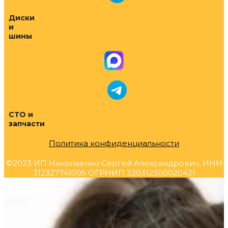
Диски
и
шины
СТО и
запчасти
Политика конфиденциальности
©2023 ИП Николаенко Сергей Александрович, ИНН
312327741005 ОГРНИП 320312300020421
Прокрутка
вверх