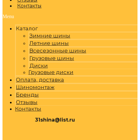
Контакты
Menu
Каталог
Зимние шины
Летние шины
Всесезонные шины
Грузовые шины
Диски
Грузовые диски
Оплата, доставка
Шиномонтаж
Бренды
Отзывы
Контакты
31shina@list.ru
0
Р
Cart