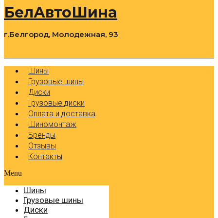
БелАвтоШина
г.Белгород, Молодежная, 93
0
Cart
Р
Шины
Грузовые шины
Диски
Грузовые диски
Оплата и доставка
Шиномонтаж
Бренды
Отзывы
Контакты
Menu
Шины
Грузовые шины
Диски