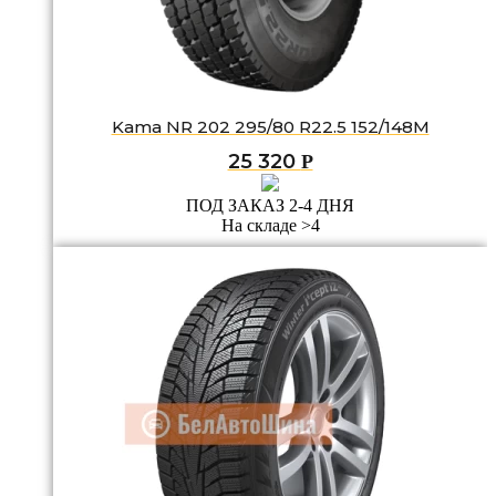
Kama NR 202 295/80 R22.5 152/148M
25 320
Р
ПОД ЗАКАЗ 2-4 ДНЯ
На складе >4