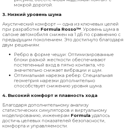
мокрой дорогой.
3. Низкий уровень шума
Акустический комфорт — одна из ключевых целей
при разработке
Formula Rosso™
. Уровень шума в
салоне автомобиля снижен на 1 дБ по сравнению с
предыдущим поколением. Это достигнуто благодаря
двум решениям:
Ребро в форме чешуи: Оптимизированные
блоки разной жесткости обеспечивают
постепенный вход в пятно контакта, что
значительно снижает вибрации и шум.
Оптимальная нарезка ребер: Специальная
геометрия нарезки дополнительно
способствует снижению уровня шума.
4. Высокий комфорт и плавность хода
Благодаря дополнительному анализу
статистических симуляторов и виртуальному
моделированию, инженерам
Formula
удалось
достичь целевых показателей безопасности,
комфорта и управляемости.