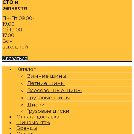
СТО и
запчасти
Пн-Пт 09.00-
19.00
Сб 10.00-
17.00
Вс –
выходной
Связаться
Каталог
Зимние шины
Летние шины
Всесезонные шины
Грузовые шины
Диски
Грузовые диски
Оплата, доставка
Шиномонтаж
Бренды
Отзывы