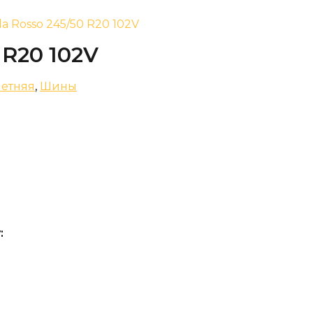
ula Rosso 245/50 R20 102V
 R20 102V
етняя
,
Шины
: