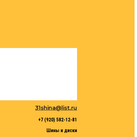
31shina@list.ru
+7 (920) 582-12-81
Шины и диски