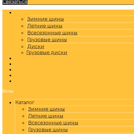
Связаться
Каталог
Зимние шины
Летние шины
Всесезонные шины
Грузовые шины
Диски
Грузовые диски
Оплата, доставка
Шиномонтаж
Бренды
Отзывы
Контакты
Menu
Каталог
Зимние шины
Летние шины
Всесезонные шины
Грузовые шины