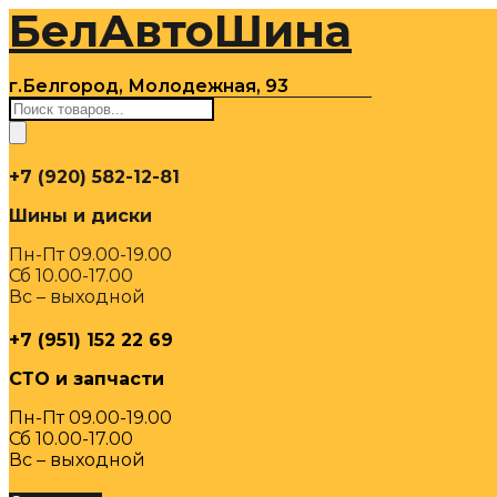
БелАвтоШина
Перейти
к
содержимому
г.Белгород, Молодежная, 93
Поиск
товаров
+7 (920) 582-12-81
Шины и диски
Пн-Пт 09.00-19.00
Сб 10.00-17.00
Вс – выходной
+7 (951) 152 22 69
СТО и запчасти
Пн-Пт 09.00-19.00
Сб 10.00-17.00
Вс – выходной