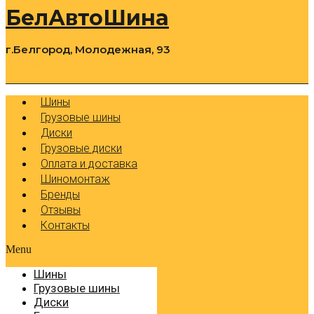
БелАвтоШина
г.Белгород, Молодежная, 93
0
Cart
Р
Шины
Грузовые шины
Диски
Грузовые диски
Оплата и доставка
Шиномонтаж
Бренды
Отзывы
Контакты
Menu
Шины
Грузовые шины
Диски