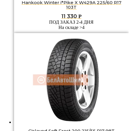
Hankook Winter i*Pike X W429A 225/60 R17
103T
11 330
Р
ПОД ЗАКАЗ 2-4 ДНЯ
На складе >4
Gislaved Soft Frost 200 215/55 R17 98T