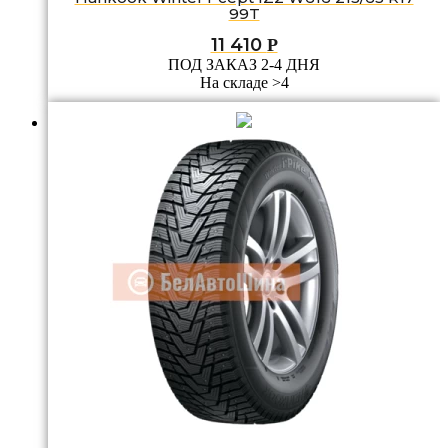
99T
11 410
Р
ПОД ЗАКАЗ 2-4 ДНЯ
На складе >4