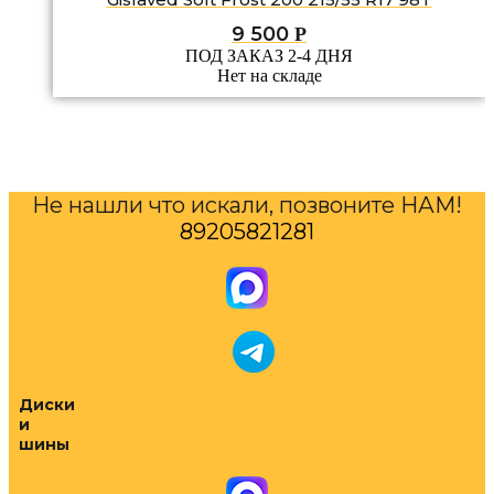
9 500
Р
ПОД ЗАКАЗ 2-4 ДНЯ
Нет на складе
Не нашли что искали, позвоните НАМ!
89205821281
Диски
и
шины