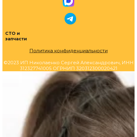
СТО и
запчасти
Политика конфиденциальности
©2023 ИП Николаенко Сергей Александрович, ИНН
312327741005 ОГРНИП 320312300020421
Прокрутка
вверх