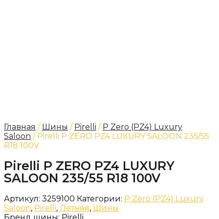
Главная
/
Шины
/
Pirelli
/
P Zero (PZ4) Luxury
Saloon
/ Pirelli P ZERO PZ4 LUXURY SALOON 235/55
R18 100V
Pirelli P ZERO PZ4 LUXURY
SALOON 235/55 R18 100V
Артикул:
3259100
Категории:
P Zero (PZ4) Luxury
Saloon
,
Pirelli
,
Летняя
,
Шины
Бренд шины:
Pirelli