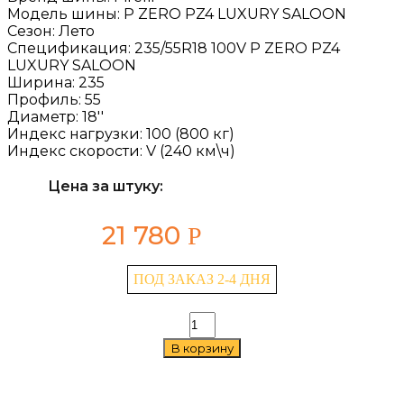
Модель шины:
P ZERO PZ4 LUXURY SALOON
Сезон:
Лето
Спецификация:
235/55R18 100V P ZERO PZ4
LUXURY SALOON
Ширина:
235
Профиль:
55
Диаметр:
18''
Индекс нагрузки:
100 (800 кг)
Индекс скорости:
V (240 км\ч)
Цена за штуку:
21 780
Р
ПОД ЗАКАЗ 2-4 ДНЯ
Количество
товара
В корзину
Pirelli
P
ZERO
PZ4