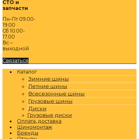
СТО и
запчасти
Пн-Пт 09.00-
19.00
Сб 10.00-
17.00
Вс –
выходной
Связаться
Каталог
Зимние шины
Летние шины
Всесезонные шины
Грузовые шины
Диски
Грузовые диски
Оплата, доставка
Шиномонтаж
Бренды
Отзывы