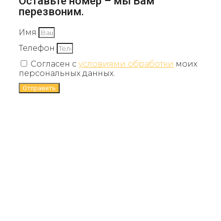
Оставьте номер – мы Вам
перезвоним.
Имя
Телефон
Согласен с
условиями обработки
моих
персональных данных.
Отправить