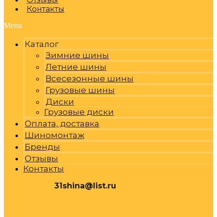
Контакты
Menu
Каталог
Зимние шины
Летние шины
Всесезонные шины
Грузовые шины
Диски
Грузовые диски
Оплата, доставка
Шиномонтаж
Бренды
Отзывы
Контакты
31shina@list.ru
0
Р
Cart