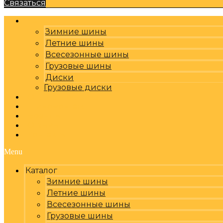
Связаться
Каталог
Зимние шины
Летние шины
Всесезонные шины
Грузовые шины
Диски
Грузовые диски
Оплата, доставка
Шиномонтаж
Бренды
Отзывы
Контакты
Menu
Каталог
Зимние шины
Летние шины
Всесезонные шины
Грузовые шины