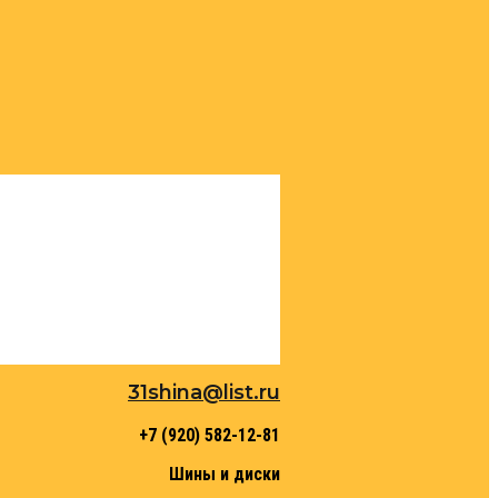
31shina@list.ru
+7 (920) 582-12-81
Шины и диски