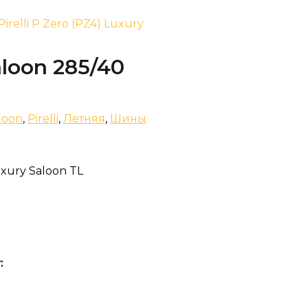
Pirelli P Zero (PZ4) Luxury
aloon 285/40
loon
,
Pirelli
,
Летняя
,
Шины
uxury Saloon TL
: