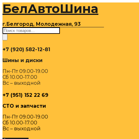
БелАвтоШина
Перейти
к
содержимому
г.Белгород, Молодежная, 93
Поиск
товаров
+7 (920) 582-12-81
Шины и диски
Пн-Пт 09.00-19.00
Сб 10.00-17.00
Вс – выходной
+7 (951) 152 22 69
СТО и запчасти
Пн-Пт 09.00-19.00
Сб 10.00-17.00
Вс – выходной