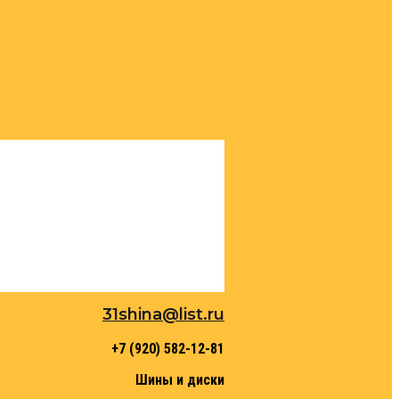
31shina@list.ru
+7 (920) 582-12-81
Шины и диски