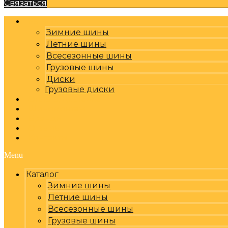
Связаться
Каталог
Зимние шины
Летние шины
Всесезонные шины
Грузовые шины
Диски
Грузовые диски
Оплата, доставка
Шиномонтаж
Бренды
Отзывы
Контакты
Menu
Каталог
Зимние шины
Летние шины
Всесезонные шины
Грузовые шины