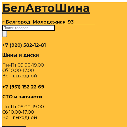
БелАвтоШина
Перейти
к
содержимому
г.Белгород, Молодежная, 93
Поиск
товаров
+7 (920) 582-12-81
Шины и диски
Пн-Пт 09.00-19.00
Сб 10.00-17.00
Вс – выходной
+7 (951) 152 22 69
СТО и запчасти
Пн-Пт 09.00-19.00
Сб 10.00-17.00
Вс – выходной