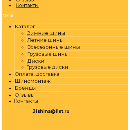
Контакты
Menu
Каталог
Зимние шины
Летние шины
Всесезонные шины
Грузовые шины
Диски
Грузовые диски
Оплата, доставка
Шиномонтаж
Бренды
Отзывы
Контакты
31shina@list.ru
0
Р
Cart