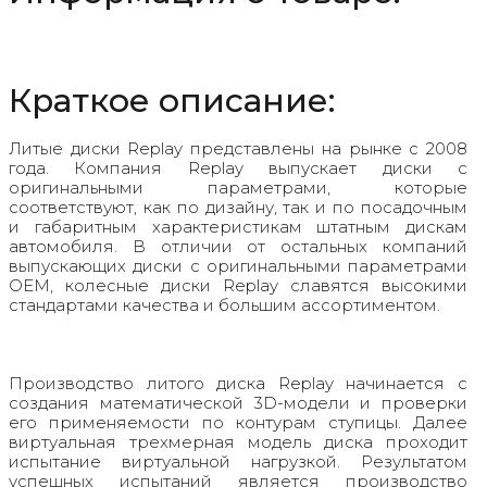
Краткое описание:
Литые диски Replay представлены на рынке с 2008
года. Компания Replay выпускает диски с
оригинальными параметрами, которые
соответствуют, как по дизайну, так и по посадочным
и габаритным характеристикам штатным дискам
автомобиля. В отличии от остальных компаний
выпускающих диски с оригинальными параметрами
OEM, колесные диски Replay славятся высокими
стандартами качества и большим ассортиментом.
Производство литого диска Replay начинается с
создания математической 3D-модели и проверки
его применяемости по контурам ступицы. Далее
виртуальная трехмерная модель диска проходит
испытание виртуальной нагрузкой. Результатом
успешных испытаний является производство