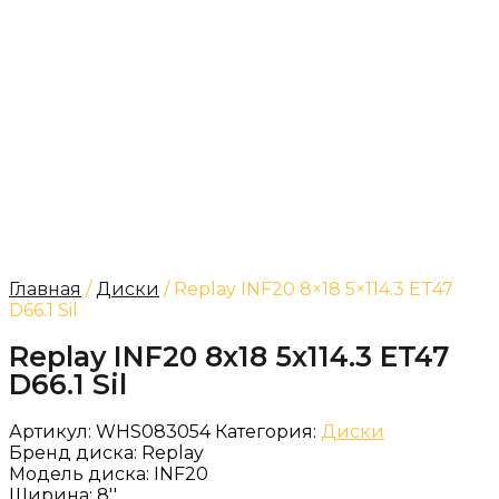
Главная
/
Диски
/ Replay INF20 8×18 5×114.3 ET47
D66.1 Sil
Replay INF20 8x18 5x114.3 ET47
D66.1 Sil
Артикул:
WHS083054
Категория:
Диски
Бренд диска:
Replay
Модель диска:
INF20
Ширина:
8''