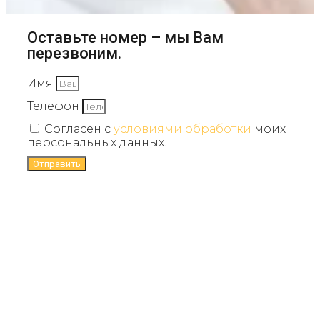
Оставьте номер – мы Вам
перезвоним.
Имя
Телефон
Согласен с
условиями обработки
моих
персональных данных.
Отправить