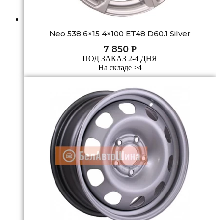
Neo 538 6×15 4×100 ET48 D60.1 Silver
7 850
Р
ПОД ЗАКАЗ 2-4 ДНЯ
На складе >4