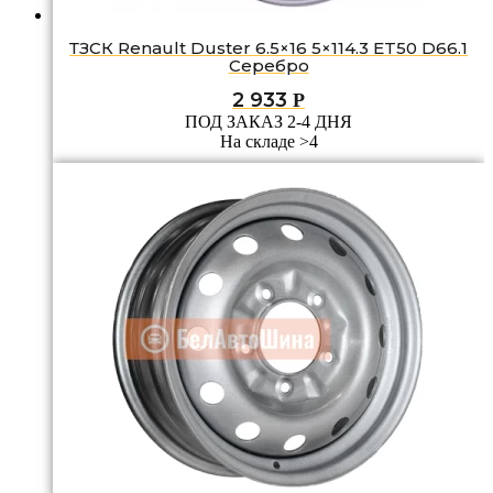
ТЗСК Renault Duster 6.5×16 5×114.3 ET50 D66.1
Серебро
2 933
Р
ПОД ЗАКАЗ 2-4 ДНЯ
На складе >4