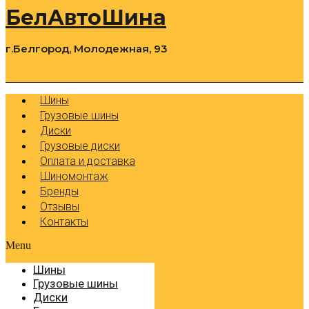
БелАвтоШина
г.Белгород, Молодежная, 93
0
Cart
Р
Шины
Грузовые шины
Диски
Грузовые диски
Оплата и доставка
Шиномонтаж
Бренды
Отзывы
Контакты
Menu
Шины
Грузовые шины
Диски