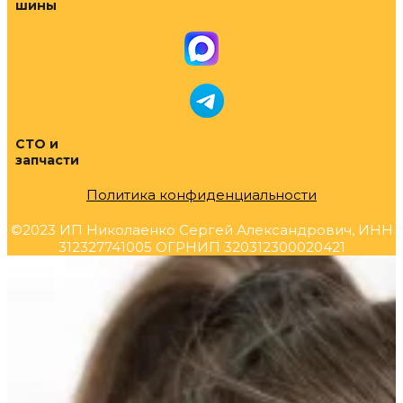
шины
СТО и
запчасти
Политика конфиденциальности
©2023 ИП Николаенко Сергей Александрович, ИНН
312327741005 ОГРНИП 320312300020421
Прокрутка
вверх