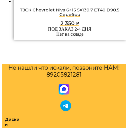
ТЗСК Chevrolet Niva 6×15 5×139.7 ET40 D98.5
Серебро
2 350
Р
ПОД ЗАКАЗ 2-4 ДНЯ
Нет на складе
Не нашли что искали, позвоните НАМ!
89205821281
Диски
и