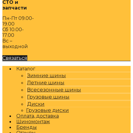
СТО и
запчасти
Пн-Пт 09.00-
19.00
Сб 10.00-
17.00
Вс –
выходной
Связаться
Каталог
Зимние шины
Летние шины
Всесезонные шины
Грузовые шины
Диски
Грузовые диски
Оплата, доставка
Шиномонтаж
Бренды
Отзывы