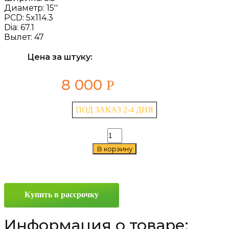
Диаметр:
15''
PCD:
5x114.3
Dia:
67.1
Вылет:
47
Цена за штуку:
8 000
Р
ПОД ЗАКАЗ 2-4 ДНЯ
Количество
товара
В корзину
Replay
Ki71
5.5x15
5x114.3
ET47
Купить в рассрочку
D67.1
Sil
Информация о товаре: