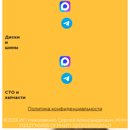
Диски
и
шины
СТО и
запчасти
Политика конфиденциальности
©2023 ИП Николаенко Сергей Александрович, ИНН
312327741005 ОГРНИП 320312300020421