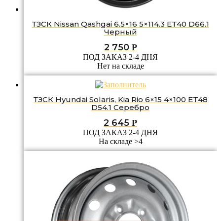
ТЗСК Nissan Qashgai 6.5×16 5×114.3 ET40 D66.1
Черный
2 750
Р
ПОД ЗАКАЗ 2-4 ДНЯ
Нет на складе
ТЗСК Hyundai Solaris, Kia Rio 6×15 4×100 ET48
D54.1 Серебро
2 645
Р
ПОД ЗАКАЗ 2-4 ДНЯ
На складе >4