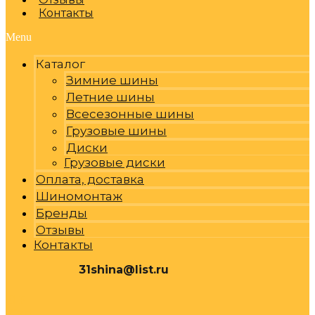
Контакты
Menu
Каталог
Зимние шины
Летние шины
Всесезонные шины
Грузовые шины
Диски
Грузовые диски
Оплата, доставка
Шиномонтаж
Бренды
Отзывы
Контакты
31shina@list.ru
0
Р
Cart