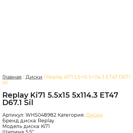
Главная
/
Диски
/ Replay Ki71 5.5×15 5×114.3 ET47 D67.1
Sil
Replay Ki71 5.5x15 5x114.3 ET47
D67.1 Sil
Артикул:
WHS048982
Категория:
Диски
Бренд диска:
Replay
Модель диска:
Ki71
Ширина:
5.5''