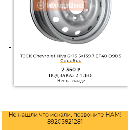
ТЗСК Chevrolet Niva 6×15 5×139.7 ET40 D98.5
Серебро
2 350
Р
ПОД ЗАКАЗ 2-4 ДНЯ
Нет на складе
Не нашли что искали, позвоните НАМ!
89205821281