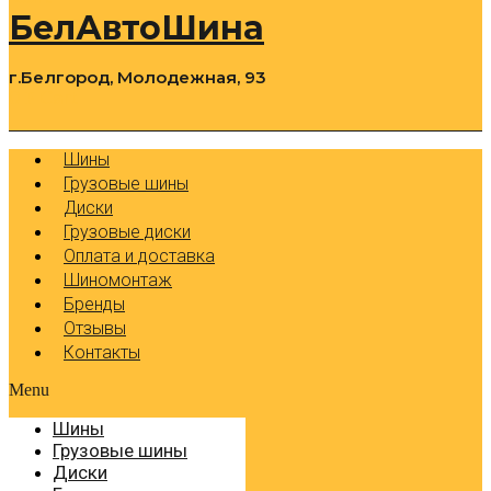
БелАвтоШина
г.Белгород, Молодежная, 93
0
Cart
Р
Шины
Грузовые шины
Диски
Грузовые диски
Оплата и доставка
Шиномонтаж
Бренды
Отзывы
Контакты
Menu
Шины
Грузовые шины
Диски