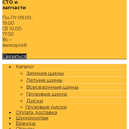
СТО и
запчасти
Пн-Пт 09.00-
19.00
Сб 10.00-
17.00
Вс –
выходной
Связаться
Каталог
Зимние шины
Летние шины
Всесезонные шины
Грузовые шины
Диски
Грузовые диски
Оплата, доставка
Шиномонтаж
Бренды
Отзывы