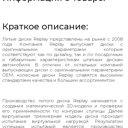
Краткое описание:
Литые диски Replay представлены на рынке с 2008
года. Компания Replay выпускает диски с
оригинальными параметрами, которые
соответствуют, как по дизайну, так и по посадочным
и габаритным характеристикам штатным дискам
автомобиля. В отличии от остальных компаний
выпускающих диски с оригинальными параметрами
OEM, колесные диски Replay славятся высокими
стандартами качества и большим ассортиментом.
Производство литого диска Replay начинается с
создания математической 3D-модели и проверки
его применяемости по контурам ступицы. Далее
виртуальная трехмерная модель диска проходит
испытание виртуальной нагрузкой. Результатом
успешных испытаний является производство