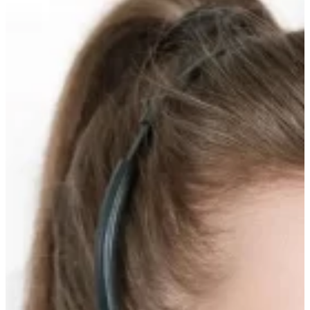
Прокрутка
вверх