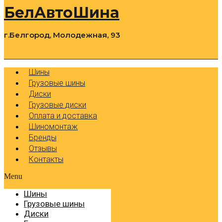
БелАвтоШина
г.Белгород, Молодежная, 93
0
Cart
Р
Шины
Грузовые шины
Диски
Грузовые диски
Оплата и доставка
Шиномонтаж
Бренды
Отзывы
Контакты
Menu
Шины
Грузовые шины
Диски