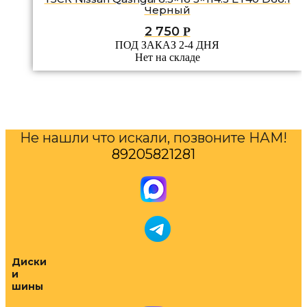
Черный
2 750
Р
ПОД ЗАКАЗ 2-4 ДНЯ
Нет на складе
Не нашли что искали, позвоните НАМ!
89205821281
Диски
и
шины