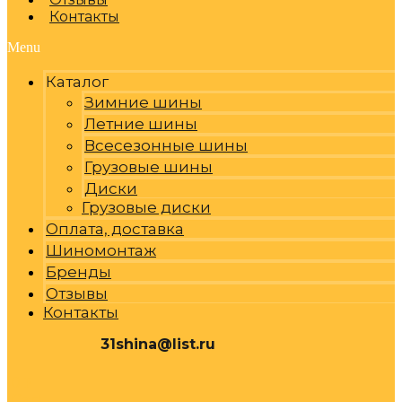
Контакты
Menu
Каталог
Зимние шины
Летние шины
Всесезонные шины
Грузовые шины
Диски
Грузовые диски
Оплата, доставка
Шиномонтаж
Бренды
Отзывы
Контакты
31shina@list.ru
0
Р
Cart