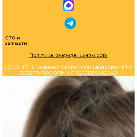
СТО и
запчасти
Политика конфиденциальности
©2023 ИП Николаенко Сергей Александрович, ИНН
312327741005 ОГРНИП 320312300020421
Прокрутка
вверх