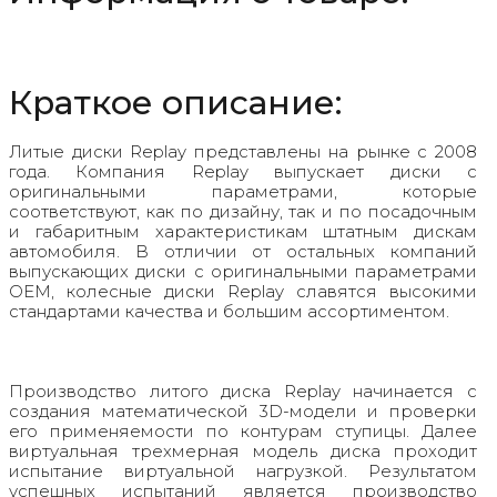
Краткое описание:
Литые диски Replay представлены на рынке с 2008
года. Компания Replay выпускает диски с
оригинальными параметрами, которые
соответствуют, как по дизайну, так и по посадочным
и габаритным характеристикам штатным дискам
автомобиля. В отличии от остальных компаний
выпускающих диски с оригинальными параметрами
OEM, колесные диски Replay славятся высокими
стандартами качества и большим ассортиментом.
Производство литого диска Replay начинается с
создания математической 3D-модели и проверки
его применяемости по контурам ступицы. Далее
виртуальная трехмерная модель диска проходит
испытание виртуальной нагрузкой. Результатом
успешных испытаний является производство