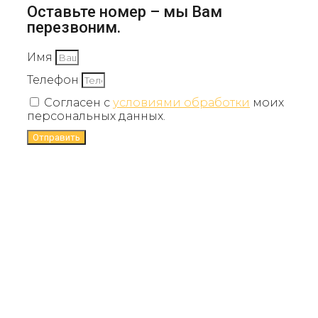
Оставьте номер – мы Вам
перезвоним.
Имя
Телефон
Согласен с
условиями обработки
моих
персональных данных.
Отправить