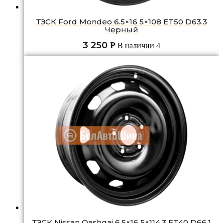
ТЗСК Ford Mondeo 6.5×16 5×108 ET50 D63.3
Черный
3 250
Р
В наличии 4
ТЗСК Nissan Qashgai 6.5×16 5×114.3 ET40 D66.1