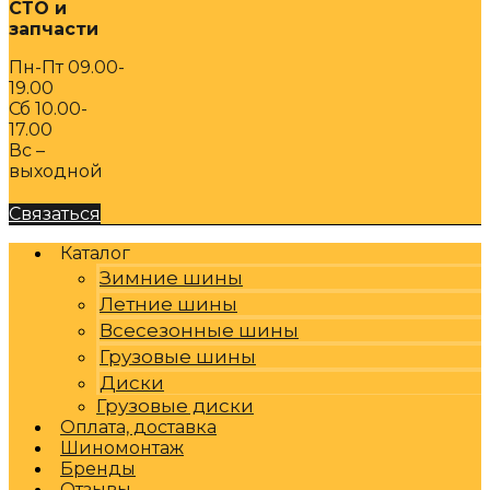
СТО и
запчасти
Пн-Пт 09.00-
19.00
Сб 10.00-
17.00
Вс –
выходной
Связаться
Каталог
Зимние шины
Летние шины
Всесезонные шины
Грузовые шины
Диски
Грузовые диски
Оплата, доставка
Шиномонтаж
Бренды
Отзывы