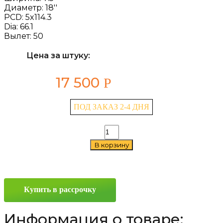
Диаметр:
18''
PCD:
5x114.3
Dia:
66.1
Вылет:
50
Цена за штуку:
17 500
Р
ПОД ЗАКАЗ 2-4 ДНЯ
Количество
товара
В корзину
Replay
NS139
7.5x18
5x114.3
ET50
Купить в рассрочку
D66.1
SF
Информация о товаре: