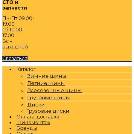
СТО и
запчасти
Пн-Пт 09.00-
19.00
Сб 10.00-
17.00
Вс –
выходной
Связаться
Каталог
Зимние шины
Летние шины
Всесезонные шины
Грузовые шины
Диски
Грузовые диски
Оплата, доставка
Шиномонтаж
Бренды
Отзывы