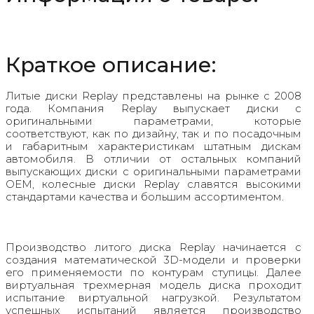
Краткое описание:
Литые диски Replay представлены на рынке с 2008
года. Компания Replay выпускает диски с
оригинальными параметрами, которые
соответствуют, как по дизайну, так и по посадочным
и габаритным характеристикам штатным дискам
автомобиля. В отличии от остальных компаний
выпускающих диски с оригинальными параметрами
OEM, колесные диски Replay славятся высокими
стандартами качества и большим ассортиментом.
Производство литого диска Replay начинается с
создания математической 3D-модели и проверки
его применяемости по контурам ступицы. Далее
виртуальная трехмерная модель диска проходит
испытание виртуальной нагрузкой. Результатом
успешных испытаний является производство