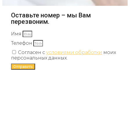
Оставьте номер – мы Вам
перезвоним.
Имя
Телефон
Согласен с
условиями обработки
моих
персональных данных.
Отправить