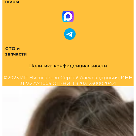
шины
СТО и
запчасти
Политика конфиденциальности
©2023 ИП Николаенко Сергей Александрович, ИНН
312327741005 ОГРНИП 320312300020421
Прокрутка
вверх