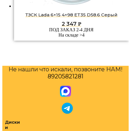
ТЗСК Lada 6×15 4×98 ET35 D58.6 Серый
2 347
Р
ПОД ЗАКАЗ 2-4 ДНЯ
На складе >4
Не нашли что искали, позвоните НАМ!
89205821281
Диски
и