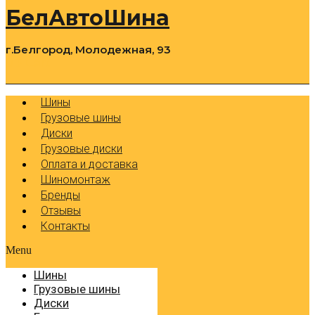
БелАвтоШина
г.Белгород, Молодежная, 93
0
Cart
Р
Шины
Грузовые шины
Диски
Грузовые диски
Оплата и доставка
Шиномонтаж
Бренды
Отзывы
Контакты
Menu
Шины
Грузовые шины
Диски