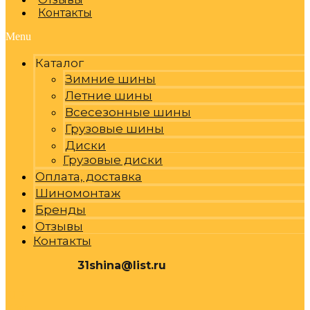
Контакты
Menu
Каталог
Зимние шины
Летние шины
Всесезонные шины
Грузовые шины
Диски
Грузовые диски
Оплата, доставка
Шиномонтаж
Бренды
Отзывы
Контакты
31shina@list.ru
0
Р
Cart