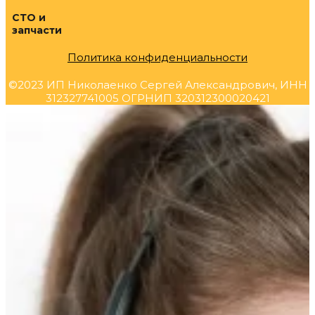
СТО и
запчасти
Политика конфиденциальности
©2023 ИП Николаенко Сергей Александрович, ИНН
312327741005 ОГРНИП 320312300020421
Прокрутка
вверх