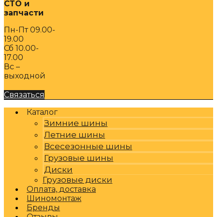
СТО и
запчасти
Пн-Пт 09.00-
19.00
Сб 10.00-
17.00
Вс –
выходной
Связаться
Каталог
Зимние шины
Летние шины
Всесезонные шины
Грузовые шины
Диски
Грузовые диски
Оплата, доставка
Шиномонтаж
Бренды
Отзывы