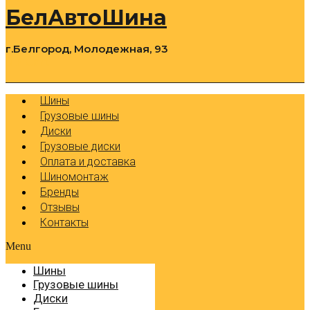
БелАвтоШина
г.Белгород, Молодежная, 93
0
Cart
Р
Шины
Грузовые шины
Диски
Грузовые диски
Оплата и доставка
Шиномонтаж
Бренды
Отзывы
Контакты
Menu
Шины
Грузовые шины
Диски