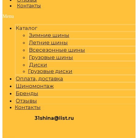
Контакты
Menu
Каталог
Зимние шины
Летние шины
Всесезонные шины
Грузовые шины
Диски
Грузовые диски
Оплата, доставка
Шиномонтаж
Бренды
Отзывы
Контакты
31shina@list.ru
0
Р
Cart