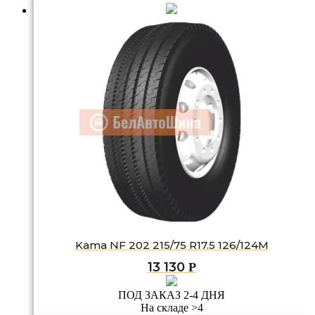
Kama NF 202 215/75 R17.5 126/124M
13 130
Р
ПОД ЗАКАЗ 2-4 ДНЯ
На складе >4