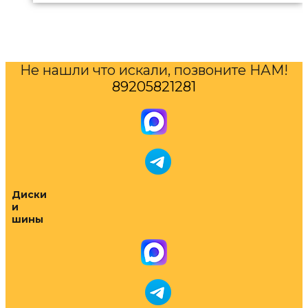
Не нашли что искали, позвоните НАМ!
89205821281
Диски
и
шины