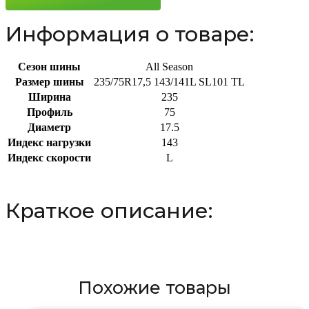
Информация о товаре:
Сезон шины
All Season
Размер шины
235/75R17,5 143/141L SL101 TL
Ширина
235
Профиль
75
Диаметр
17.5
Индекс нагрузки
143
Индекс скорости
L
Краткое описание:
Похожие товары