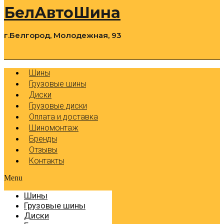
БелАвтоШина
г.Белгород, Молодежная, 93
0
Cart
Р
Шины
Грузовые шины
Диски
Грузовые диски
Оплата и доставка
Шиномонтаж
Бренды
Отзывы
Контакты
Menu
Шины
Грузовые шины
Диски