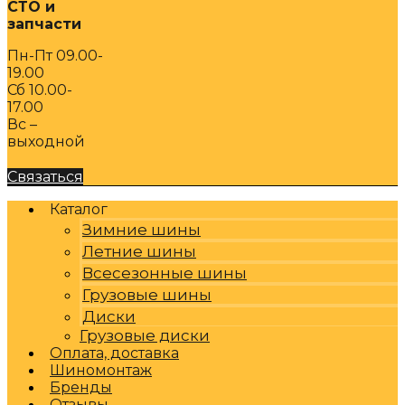
СТО и
запчасти
Пн-Пт 09.00-
19.00
Сб 10.00-
17.00
Вс –
выходной
Связаться
Каталог
Зимние шины
Летние шины
Всесезонные шины
Грузовые шины
Диски
Грузовые диски
Оплата, доставка
Шиномонтаж
Бренды
Отзывы