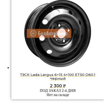
ТЗСК Lada Largus 6×15 4×100 ET50 D60.1
Черный
2 300
Р
ПОД ЗАКАЗ 2-4 ДНЯ
Нет на складе