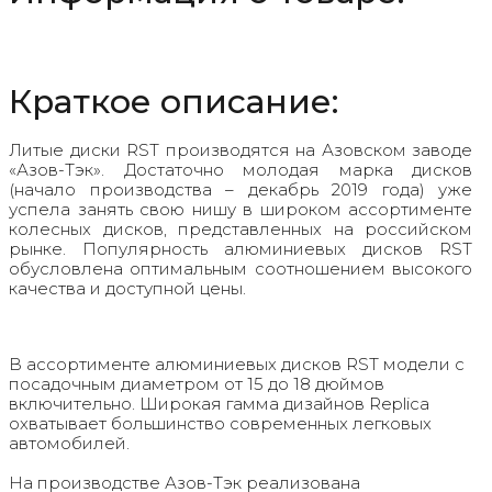
Краткое описание:
Литые диски RST производятся на Азовском заводе
«Азов-Тэк». Достаточно молодая марка дисков
(начало производства – декабрь 2019 года) уже
успела занять свою нишу в широком ассортименте
колесных дисков, представленных на российском
рынке. Популярность алюминиевых дисков RST
обусловлена оптимальным соотношением высокого
качества и доступной цены.
В ассортименте алюминиевых дисков RST модели с
посадочным диаметром от 15 до 18 дюймов
включительно. Широкая гамма дизайнов Replica
охватывает большинство современных легковых
автомобилей.
На производстве Азов-Тэк реализована