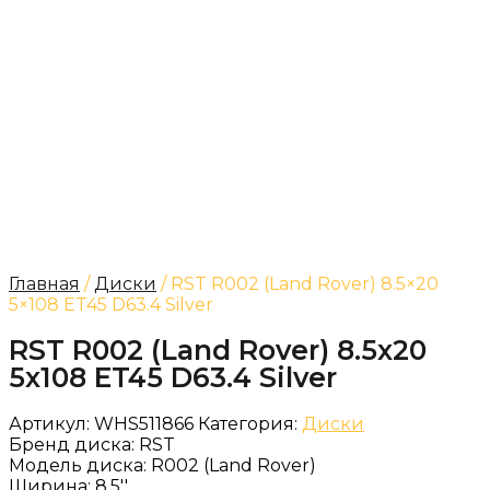
Главная
/
Диски
/ RST R002 (Land Rover) 8.5×20
5×108 ET45 D63.4 Silver
RST R002 (Land Rover) 8.5x20
5x108 ET45 D63.4 Silver
Артикул:
WHS511866
Категория:
Диски
Бренд диска:
RST
Модель диска:
R002 (Land Rover)
Ширина:
8.5''