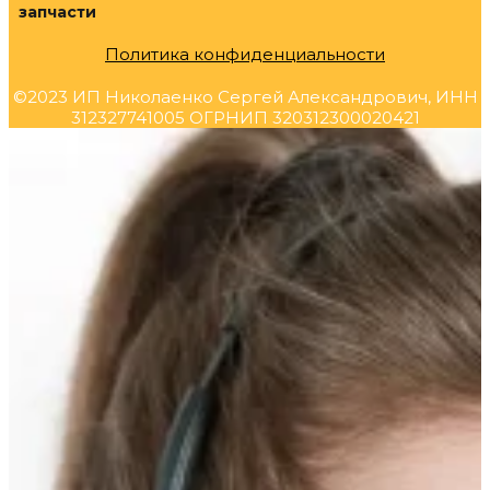
запчасти
Политика конфиденциальности
©2023 ИП Николаенко Сергей Александрович, ИНН
312327741005 ОГРНИП 320312300020421
Прокрутка
вверх