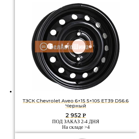
ТЗСК Chevrolet Аvео 6×15 5×105 ET39 D56.6
Черный
2 952
Р
ПОД ЗАКАЗ 2-4 ДНЯ
На складе >4