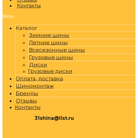
Контакты
Menu
Каталог
Зимние шины
Летние шины
Всесезонные шины
Грузовые шины
Диски
Грузовые диски
Оплата, доставка
Шиномонтаж
Бренды
Отзывы
Контакты
31shina@list.ru
0
Р
Cart