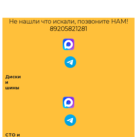
Не нашли что искали, позвоните НАМ!
89205821281
Диски
и
шины
СТО и