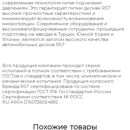
современная технология литья под низким
давлением. Это гарантирует литым дискам RST
высокие прочностные характеристики и
минимизирует возможность возникновения
микротрещин. Современное оборудование и
высококвалифицированные сотрудники, прошедшие
подготовку на заводах в Турции, Южной Корее и
Японии, являются залогом высокого качества
автомобильных дисков RST.
Вся продукция компании проходит серию
испытаний в полном соответствии с требованиями
ГОСТов и стандартов, в том числе, климатические и
механические испытания. Продукция колесного
бренда RST сертифицирована по системе
сертификации ГОСТ РФ Госстандартом России.
Сертификат соответствия № РОСС
RU.AЯ04.D150726054695.
Похожие товары