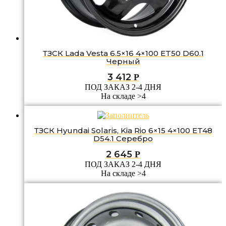
ТЗСК Lada Vesta 6.5×16 4×100 ET50 D60.1
Черный
3 412
Р
ПОД ЗАКАЗ 2-4 ДНЯ
На складе >4
ТЗСК Hyundai Solaris, Kia Rio 6×15 4×100 ET48
D54.1 Серебро
2 645
Р
ПОД ЗАКАЗ 2-4 ДНЯ
На складе >4