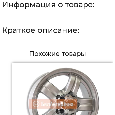
Информация о товаре:
полированной
лицевой
поверхностью
Краткое описание:
Похожие товары