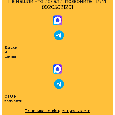
Не нашли что искали, позвоните НАМ!
89205821281
Диски
и
шины
СТО и
запчасти
Политика конфиденциальности