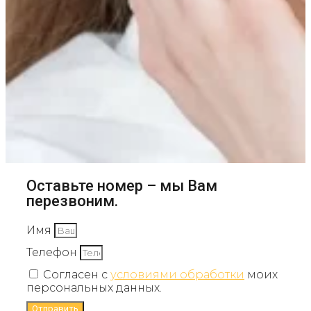
Оставьте номер – мы Вам
перезвоним.
Имя
Телефон
Согласен с
условиями обработки
моих
персональных данных.
Отправить