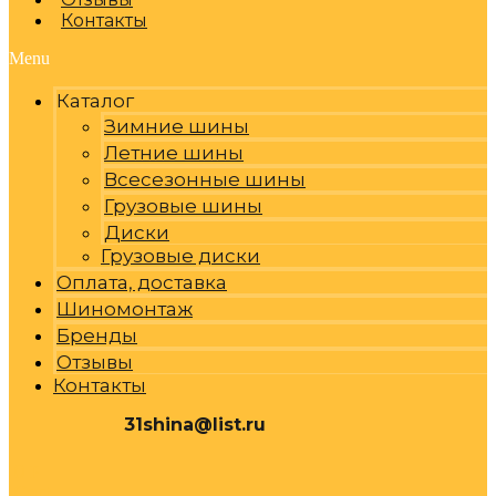
Контакты
Menu
Каталог
Зимние шины
Летние шины
Всесезонные шины
Грузовые шины
Диски
Грузовые диски
Оплата, доставка
Шиномонтаж
Бренды
Отзывы
Контакты
31shina@list.ru
0
Р
Cart