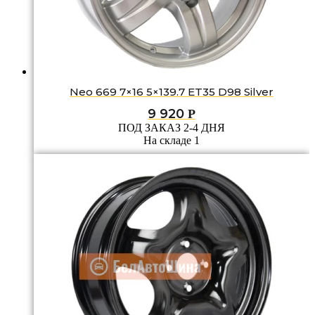
Neo 669 7×16 5×139.7 ET35 D98 Silver
9 920
Р
ПОД ЗАКАЗ 2-4 ДНЯ
На складе 1