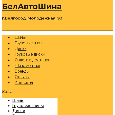
БелАвтоШина
г.Белгород, Молодежная, 93
0
Cart
Р
Шины
Грузовые шины
Диски
Грузовые диски
Оплата и доставка
Шиномонтаж
Бренды
Отзывы
Контакты
Menu
Шины
Грузовые шины
Диски