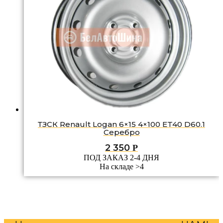
ТЗСК Renault Logan 6×15 4×100 ET40 D60.1
Серебро
2 350
Р
ПОД ЗАКАЗ 2-4 ДНЯ
На складе >4