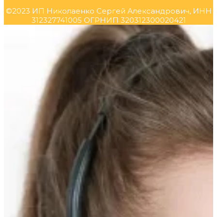
©2023 ИП Николаенко Сергей Александрович, ИНН
312327741005 ОГРНИП 320312300020421
Прокрутка
вверх