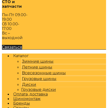
СТО и
запчасти
Пн-Пт 09.00-
19.00
Сб 10.00-
17.00
Вс –
выходной
Связаться
Каталог
Зимние шины
Летние шины
Всесезонные шины
Грузовые шины
Диски
Грузовые диски
Оплата, доставка
Шиномонтаж
Бренды
Отзывы