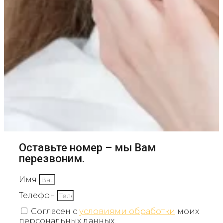
Оставьте номер – мы Вам
перезвоним.
Имя
Телефон
Согласен с
условиями обработки
моих
персональных данных.