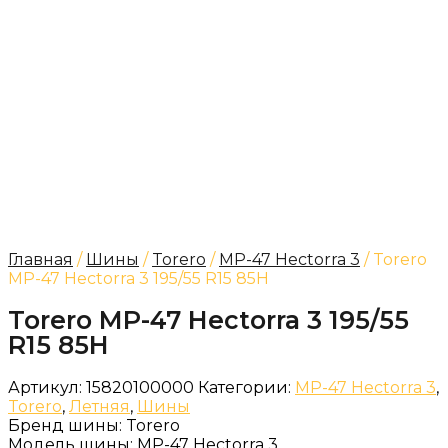
Главная
/
Шины
/
Torero
/
MP-47 Hectorra 3
/ Torero
MP-47 Hectorra 3 195/55 R15 85H
Torero MP-47 Hectorra 3 195/55
R15 85H
Артикул:
15820100000
Категории:
MP-47 Hectorra 3
,
Torero
,
Летняя
,
Шины
Бренд шины:
Torero
Модель шины:
MP-47 Hectorra 3