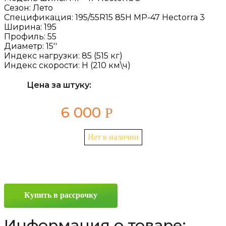
Сезон:
Лето
Спецификация:
195/55R15 85H MP-47 Hectorra 3
Ширина:
195
Профиль:
55
Диаметр:
15''
Индекс нагрузки:
85 (515 кг)
Индекс скорости:
H (210 км\ч)
Цена за штуку:
6 000
Р
Нет в наличии
Купить в рассрочку
Информация о товаре: