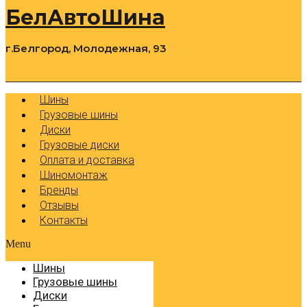
БелАвтоШина
г.Белгород, Молодежная, 93
0
Cart
Р
Шины
Грузовые шины
Диски
Грузовые диски
Оплата и доставка
Шиномонтаж
Бренды
Отзывы
Контакты
Menu
Шины
Грузовые шины
Диски