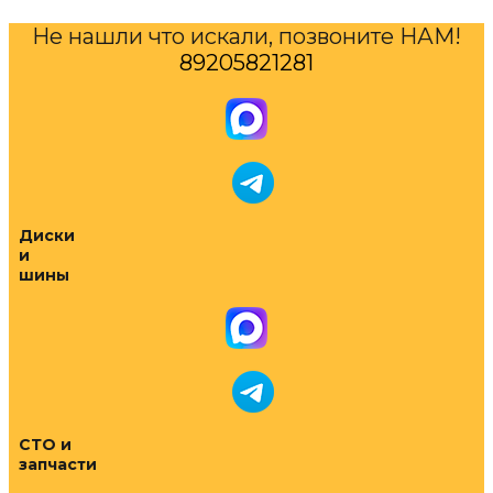
Не нашли что искали, позвоните НАМ!
89205821281
Диски
и
шины
СТО и
запчасти