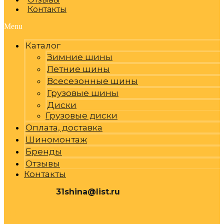
Контакты
Menu
Каталог
Зимние шины
Летние шины
Всесезонные шины
Грузовые шины
Диски
Грузовые диски
Оплата, доставка
Шиномонтаж
Бренды
Отзывы
Контакты
31shina@list.ru
0
Р
Cart