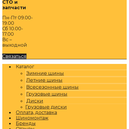
СТО и
запчасти
Пн-Пт 09.00-
19.00
Сб 10.00-
17.00
Вс –
выходной
Связаться
Каталог
Зимние шины
Летние шины
Всесезонные шины
Грузовые шины
Диски
Грузовые диски
Оплата, доставка
Шиномонтаж
Бренды
Отзывы