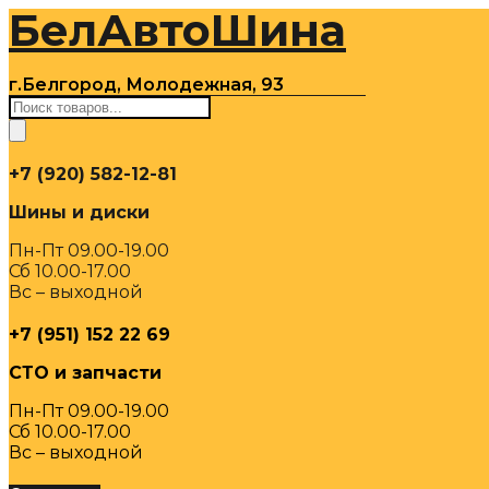
БелАвтоШина
Перейти
к
содержимому
г.Белгород, Молодежная, 93
Поиск
товаров
+7 (920) 582-12-81
Шины и диски
Пн-Пт 09.00-19.00
Сб 10.00-17.00
Вс – выходной
+7 (951) 152 22 69
СТО и запчасти
Пн-Пт 09.00-19.00
Сб 10.00-17.00
Вс – выходной