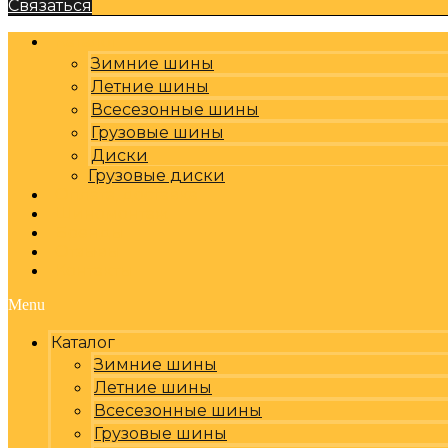
Связаться
Каталог
Зимние шины
Летние шины
Всесезонные шины
Грузовые шины
Диски
Грузовые диски
Оплата, доставка
Шиномонтаж
Бренды
Отзывы
Контакты
Menu
Каталог
Зимние шины
Летние шины
Всесезонные шины
Грузовые шины