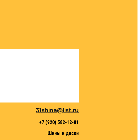
31shina@list.ru
+7 (920) 582-12-81
Шины и диски