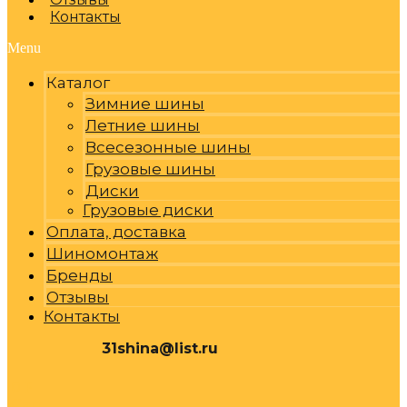
Контакты
Menu
Каталог
Зимние шины
Летние шины
Всесезонные шины
Грузовые шины
Диски
Грузовые диски
Оплата, доставка
Шиномонтаж
Бренды
Отзывы
Контакты
31shina@list.ru
0
Р
Cart