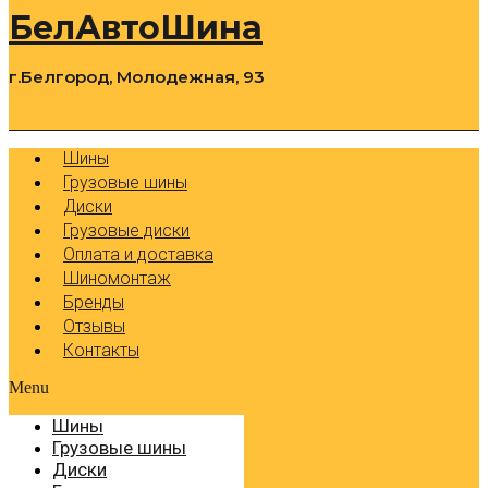
БелАвтоШина
г.Белгород, Молодежная, 93
0
Cart
Р
Шины
Грузовые шины
Диски
Грузовые диски
Оплата и доставка
Шиномонтаж
Бренды
Отзывы
Контакты
Menu
Шины
Грузовые шины
Диски