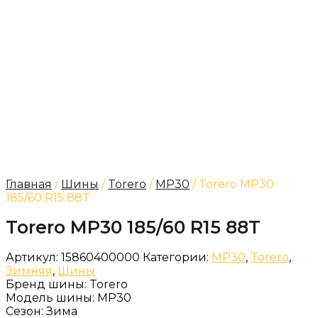
Главная
/
Шины
/
Torero
/
MP30
/ Torero MP30
185/60 R15 88T
Torero MP30 185/60 R15 88T
Артикул:
15860400000
Категории:
MP30
,
Torero
,
Зимняя
,
Шины
Бренд шины:
Torero
Модель шины:
MP30
Сезон:
Зима