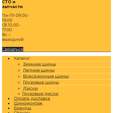
СТО и
запчасти
Пн-Пт 09.00-
19.00
Сб 10.00-
17.00
Вс –
выходной
Связаться
Каталог
Зимние шины
Летние шины
Всесезонные шины
Грузовые шины
Диски
Грузовые диски
Оплата, доставка
Шиномонтаж
Бренды
Отзывы