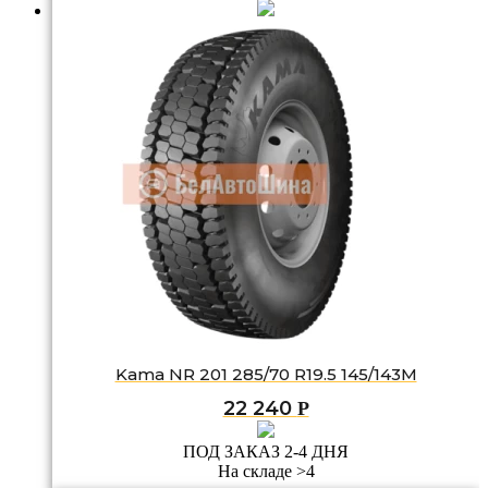
Kama NR 201 285/70 R19.5 145/143M
22 240
Р
ПОД ЗАКАЗ 2-4 ДНЯ
На складе >4