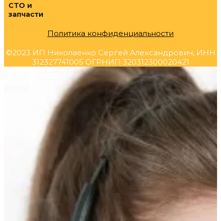
СТО и
запчасти
Политика конфиденциальности
©2023 ИП Николаенко Сергей Александрович, ИНН
312327741005 ОГРНИП 320312300020421
Прокрутка
вверх