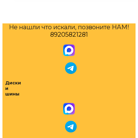
Не нашли что искали, позвоните НАМ!
89205821281
Диски
и
шины