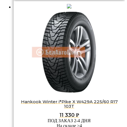
Hankook Winter i*Pike X W429A 225/60 R17
103T
11 330
Р
ПОД ЗАКАЗ 2-4 ДНЯ
На складе >4