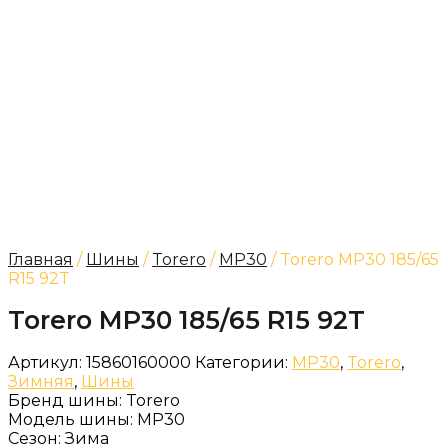
Главная
/
Шины
/
Torero
/
MP30
/ Torero MP30 185/65
R15 92T
Torero MP30 185/65 R15 92T
Артикул:
15860160000
Категории:
MP30
,
Torero
,
Зимняя
,
Шины
Бренд шины:
Torero
Модель шины:
MP30
Сезон:
Зима