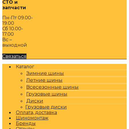
СТО и
запчасти
Пн-Пт 09.00-
19.00
Сб 10.00-
17.00
Вс –
выходной
Связаться
Каталог
Зимние шины
Летние шины
Всесезонные шины
Грузовые шины
Диски
Грузовые диски
Оплата, доставка
Шиномонтаж
Бренды
Отзывы