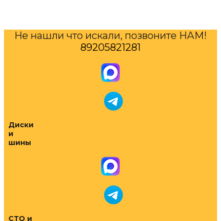
Не нашли что искали, позвоните НАМ!
89205821281
Диски
и
шины
СТО и