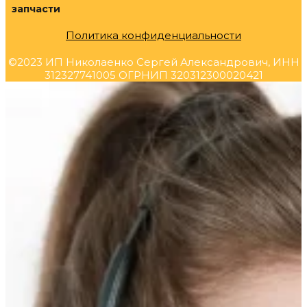
запчасти
Политика конфиденциальности
©2023 ИП Николаенко Сергей Александрович, ИНН
312327741005 ОГРНИП 320312300020421
Прокрутка
вверх