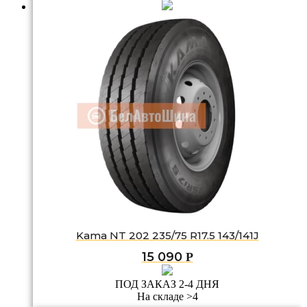
Kama NT 202 235/75 R17.5 143/141J
15 090
Р
ПОД ЗАКАЗ 2-4 ДНЯ
На складе >4