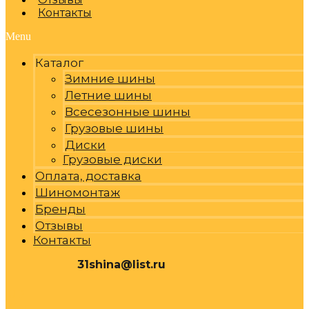
Контакты
Menu
Каталог
Зимние шины
Летние шины
Всесезонные шины
Грузовые шины
Диски
Грузовые диски
Оплата, доставка
Шиномонтаж
Бренды
Отзывы
Контакты
31shina@list.ru
0
Р
Cart