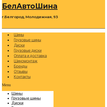
БелАвтоШина
г.Белгород, Молодежная, 93
0
Cart
Р
Шины
Грузовые шины
Диски
Грузовые диски
Оплата и доставка
Шиномонтаж
Бренды
Отзывы
Контакты
Menu
Шины
Грузовые шины
Диски