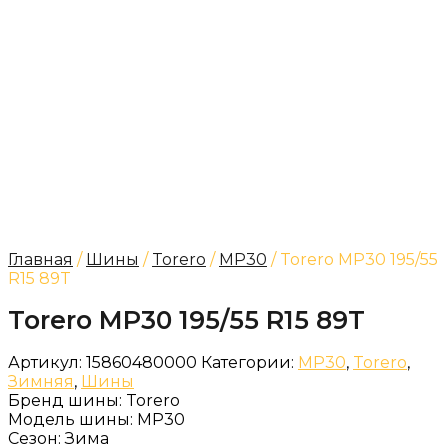
Главная
/
Шины
/
Torero
/
MP30
/ Torero MP30 195/55
R15 89T
Torero MP30 195/55 R15 89T
Артикул:
15860480000
Категории:
MP30
,
Torero
,
Зимняя
,
Шины
Бренд шины:
Torero
Модель шины:
MP30
Сезон:
Зима