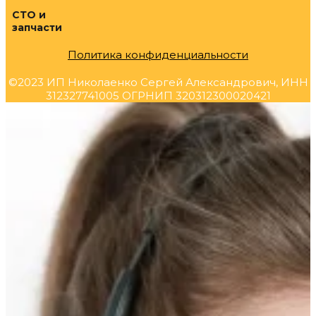
СТО и
запчасти
Политика конфиденциальности
©2023 ИП Николаенко Сергей Александрович, ИНН
312327741005 ОГРНИП 320312300020421
Прокрутка
вверх