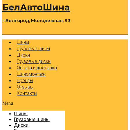
БелАвтоШина
г.Белгород, Молодежная, 93
0
Cart
Р
Шины
Грузовые шины
Диски
Грузовые диски
Оплата и доставка
Шиномонтаж
Бренды
Отзывы
Контакты
Menu
Шины
Грузовые шины
Диски