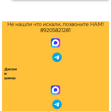
Не нашли что искали, позвоните НАМ!
89205821281
Диски
и
шины