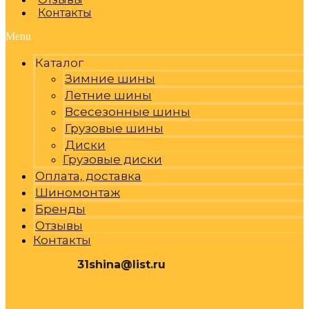
Контакты
Menu
Каталог
Зимние шины
Летние шины
Всесезонные шины
Грузовые шины
Диски
Грузовые диски
Оплата, доставка
Шиномонтаж
Бренды
Отзывы
Контакты
31shina@list.ru
0
Р
Cart