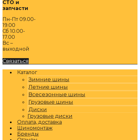
СТО и
запчасти
Пн-Пт 09.00-
19.00
Сб 10.00-
17.00
Вс –
выходной
Связаться
Каталог
Зимние шины
Летние шины
Всесезонные шины
Грузовые шины
Диски
Грузовые диски
Оплата, доставка
Шиномонтаж
Бренды
Отзывы