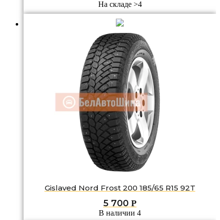
На складе >4
Gislaved Nord Frost 200 185/65 R15 92T
5 700
Р
В наличии 4