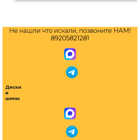
Не нашли что искали, позвоните НАМ!
89205821281
Диски
и
шины