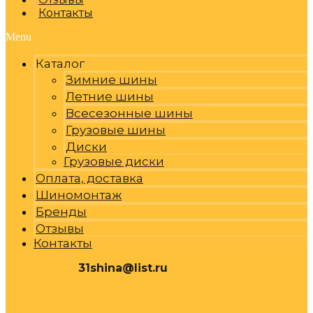
Контакты
Menu
Каталог
Зимние шины
Летние шины
Всесезонные шины
Грузовые шины
Диски
Грузовые диски
Оплата, доставка
Шиномонтаж
Бренды
Отзывы
Контакты
31shina@list.ru
0
Р
Cart