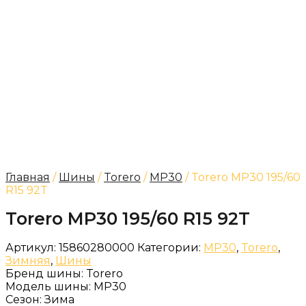
Главная
/
Шины
/
Torero
/
MP30
/ Torero MP30 195/60
R15 92T
Torero MP30 195/60 R15 92T
Артикул:
15860280000
Категории:
MP30
,
Torero
,
Зимняя
,
Шины
Бренд шины:
Torero
Модель шины:
MP30
Сезон:
Зима