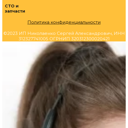
СТО и
запчасти
Политика конфиденциальности
©2023 ИП Николаенко Сергей Александрович, ИНН
312327741005 ОГРНИП 320312300020421
Прокрутка
вверх