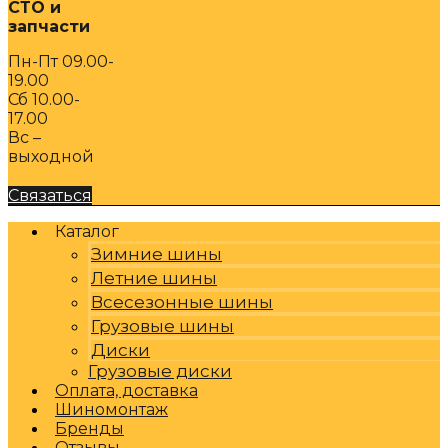
СТО и
запчасти
Пн-Пт 09.00-
19.00
Сб 10.00-
17.00
Вс –
выходной
Связаться
Каталог
Зимние шины
Летние шины
Всесезонные шины
Грузовые шины
Диски
Грузовые диски
Оплата, доставка
Шиномонтаж
Бренды
Отзывы