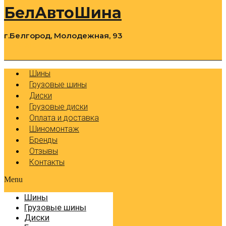
БелАвтоШина
г.Белгород, Молодежная, 93
0
Cart
Р
Шины
Грузовые шины
Диски
Грузовые диски
Оплата и доставка
Шиномонтаж
Бренды
Отзывы
Контакты
Menu
Шины
Грузовые шины
Диски