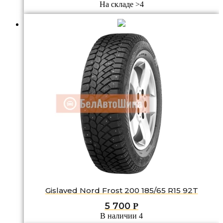
На складе >4
Gislaved Nord Frost 200 185/65 R15 92T
5 700
Р
В наличии 4