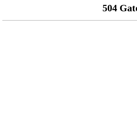
504 Gat