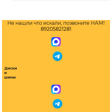
Не нашли что искали, позвоните НАМ!
89205821281
Диски
и
шины