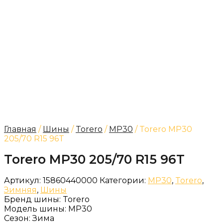
Главная
/
Шины
/
Torero
/
MP30
/ Torero MP30
205/70 R15 96T
Torero MP30 205/70 R15 96T
Артикул:
15860440000
Категории:
MP30
,
Torero
,
Зимняя
,
Шины
Бренд шины:
Torero
Модель шины:
MP30
Сезон:
Зима