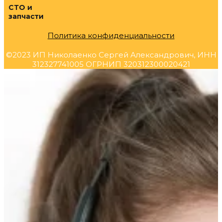
СТО и
запчасти
Политика конфиденциальности
©2023 ИП Николаенко Сергей Александрович, ИНН
312327741005 ОГРНИП 320312300020421
Прокрутка
вверх