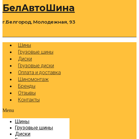
БелАвтоШина
г.Белгород, Молодежная, 93
0
Cart
Р
Шины
Грузовые шины
Диски
Грузовые диски
Оплата и доставка
Шиномонтаж
Бренды
Отзывы
Контакты
Menu
Шины
Грузовые шины
Диски