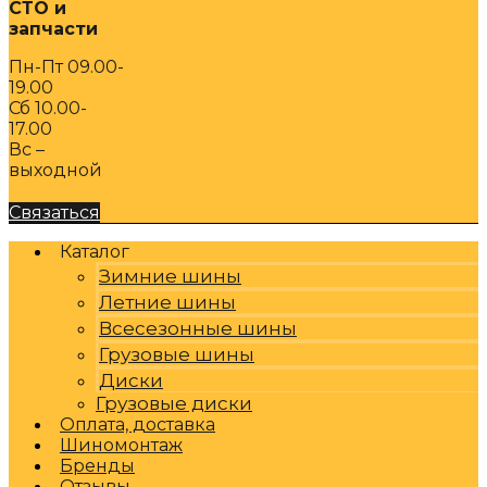
СТО и
запчасти
Пн-Пт 09.00-
19.00
Сб 10.00-
17.00
Вс –
выходной
Связаться
Каталог
Зимние шины
Летние шины
Всесезонные шины
Грузовые шины
Диски
Грузовые диски
Оплата, доставка
Шиномонтаж
Бренды
Отзывы