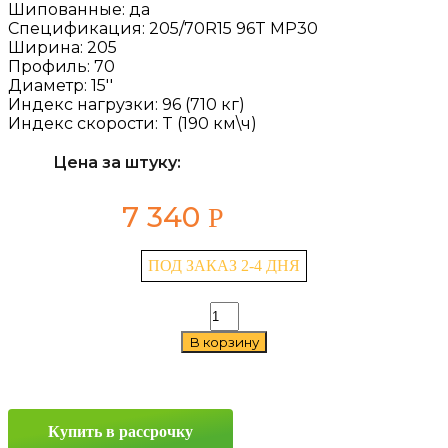
Шипованные:
да
Спецификация:
205/70R15 96T MP30
Ширина:
205
Профиль:
70
Диаметр:
15''
Индекс нагрузки:
96 (710 кг)
Индекс скорости:
T (190 км\ч)
Цена за штуку:
7 340
Р
ПОД ЗАКАЗ 2-4 ДНЯ
Количество
товара
В корзину
Torero
MP30
205/70
R15
96T
Купить в рассрочку