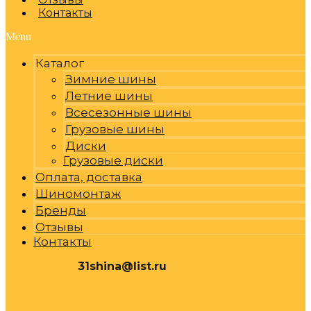
Контакты
Menu
Каталог
Зимние шины
Летние шины
Всесезонные шины
Грузовые шины
Диски
Грузовые диски
Оплата, доставка
Шиномонтаж
Бренды
Отзывы
Контакты
31shina@list.ru
0
Р
Cart