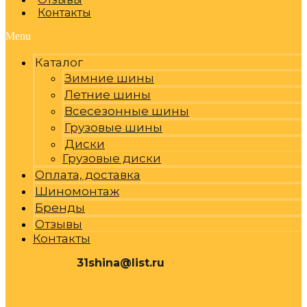
Контакты
Menu
Каталог
Зимние шины
Летние шины
Всесезонные шины
Грузовые шины
Диски
Грузовые диски
Оплата, доставка
Шиномонтаж
Бренды
Отзывы
Контакты
31shina@list.ru
0
Р
Cart