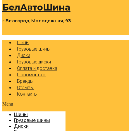
БелАвтоШина
г.Белгород, Молодежная, 93
0
Cart
Р
Шины
Грузовые шины
Диски
Грузовые диски
Оплата и доставка
Шиномонтаж
Бренды
Отзывы
Контакты
Menu
Шины
Грузовые шины
Диски