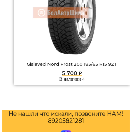
Gislaved Nord Frost 200 185/65 R15 92T
5 700
Р
В наличии 4
Не нашли что искали, позвоните НАМ!
89205821281