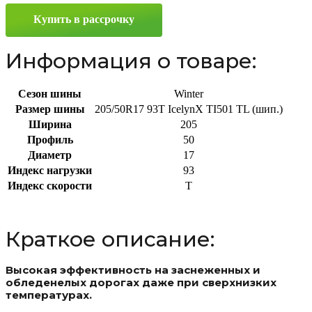
R17
Купить в рассрочку
93T
Информация о товаре:
Сезон шины
Winter
Размер шины
205/50R17 93T IcelynX TI501 TL (шип.)
Ширина
205
Профиль
50
Диаметр
17
Индекс нагрузки
93
Индекс скорости
T
Краткое описание:
Высокая эффективность на заснеженных и
обледенелых дорогах даже при сверхнизких
температурах.