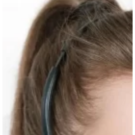
вверх