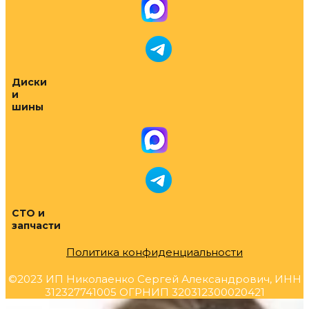
Диски
и
шины
СТО и
запчасти
Политика конфиденциальности
©2023 ИП Николаенко Сергей Александрович, ИНН
312327741005 ОГРНИП 320312300020421
Прокрутка