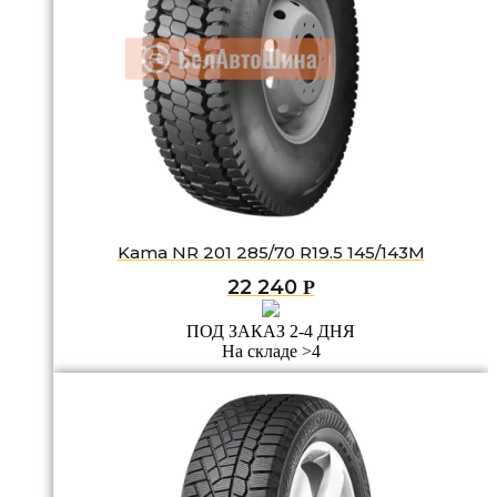
Kama NR 201 285/70 R19.5 145/143M
22 240
Р
ПОД ЗАКАЗ 2-4 ДНЯ
На складе >4