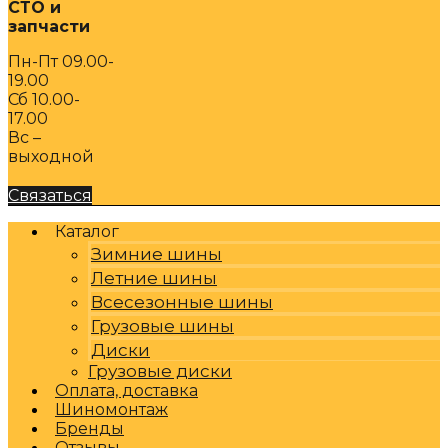
СТО и
запчасти
Пн-Пт 09.00-
19.00
Сб 10.00-
17.00
Вс –
выходной
Связаться
Каталог
Зимние шины
Летние шины
Всесезонные шины
Грузовые шины
Диски
Грузовые диски
Оплата, доставка
Шиномонтаж
Бренды
Отзывы