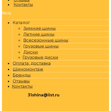
Контакты
Menu
Каталог
Зимние шины
Летние шины
Всесезонные шины
Грузовые шины
Диски
Грузовые диски
Оплата, доставка
Шиномонтаж
Бренды
Отзывы
Контакты
31shina@list.ru
0
Р
Cart