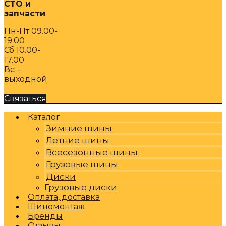
СТО и
запчасти
Пн-Пт 09.00-
19.00
Сб 10.00-
17.00
Вс –
выходной
Связаться
Каталог
Зимние шины
Летние шины
Всесезонные шины
Грузовые шины
Диски
Грузовые диски
Оплата, доставка
Шиномонтаж
Бренды
Отзывы