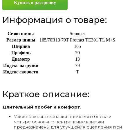
Купить в рассрочку
79T
Информация о товаре:
Сезон шины
Summer
Размер шины
165/70R13 79T Protract TE301 TL M+S
Ширина
165
Профиль
70
Диаметр
13
Индекс нагрузки
79
Индекс скорости
T
Краткое описание:
Длительный пробег и комфорт.
Узкие боковые канавки плечевого блока и
четыре основные центральные канавки
предназначены для улучшения сцепления при