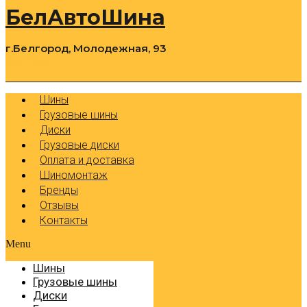
БелАвтоШина
г.Белгород, Молодежная, 93
0
Cart
Р
Шины
Грузовые шины
Диски
Грузовые диски
Оплата и доставка
Шиномонтаж
Бренды
Отзывы
Контакты
Menu
Шины
Грузовые шины
Диски