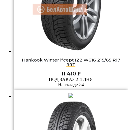
Hankook Winter i*cept IZ2 W616 215/65 R17
99T
11 410
Р
ПОД ЗАКАЗ 2-4 ДНЯ
На складе >4