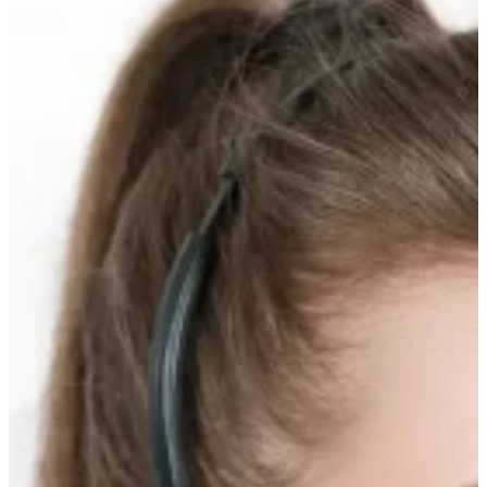
вверх