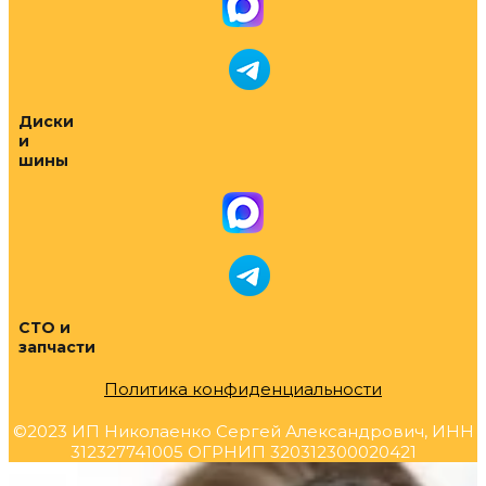
Диски
и
шины
СТО и
запчасти
Политика конфиденциальности
©2023 ИП Николаенко Сергей Александрович, ИНН
312327741005 ОГРНИП 320312300020421
Прокрутка