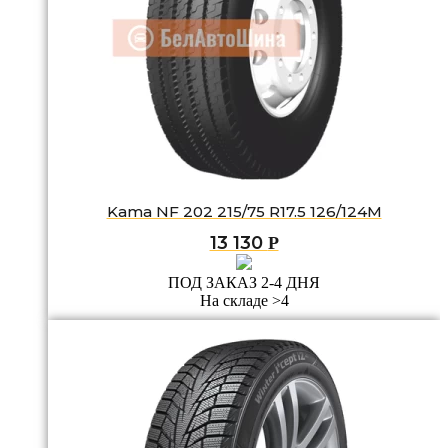
Kama NF 202 215/75 R17.5 126/124M
13 130
Р
ПОД ЗАКАЗ 2-4 ДНЯ
На складе >4