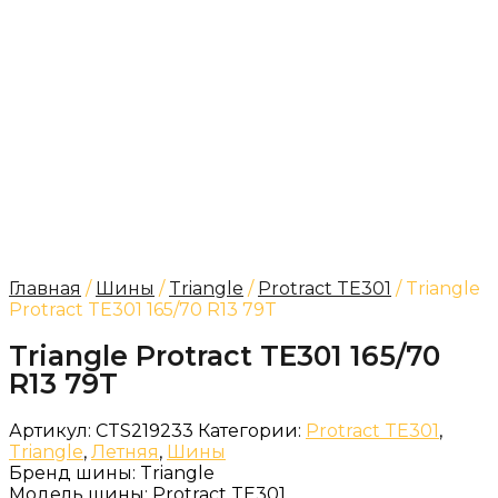
Главная
/
Шины
/
Triangle
/
Protract TE301
/ Triangle
Protract TE301 165/70 R13 79T
Triangle Protract TE301 165/70
R13 79T
Артикул:
CTS219233
Категории:
Protract TE301
,
Triangle
,
Летняя
,
Шины
Бренд шины:
Triangle
Модель шины:
Protract TE301