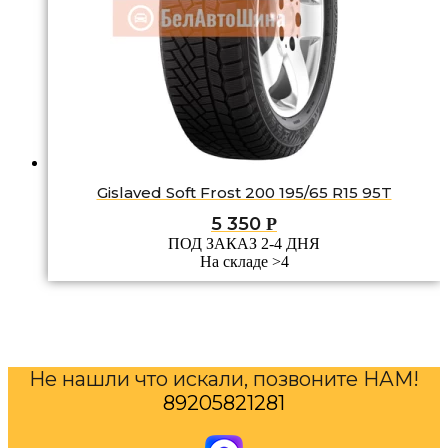
Gislaved Soft Frost 200 195/65 R15 95T
5 350
Р
ПОД ЗАКАЗ 2-4 ДНЯ
На складе >4
Не нашли что искали, позвоните НАМ!
89205821281