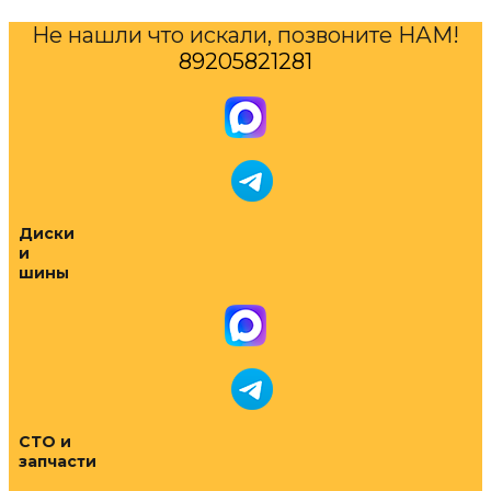
Не нашли что искали, позвоните НАМ!
89205821281
Диски
и
шины
СТО и
запчасти