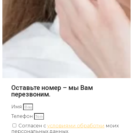
Оставьте номер – мы Вам
перезвоним.
Имя
Телефон
Согласен с
условиями обработки
моих
персональных данных.