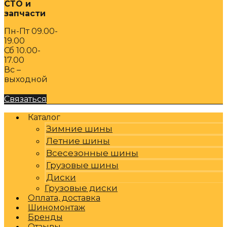
СТО и
запчасти
Пн-Пт 09.00-
19.00
Сб 10.00-
17.00
Вс –
выходной
Связаться
Каталог
Зимние шины
Летние шины
Всесезонные шины
Грузовые шины
Диски
Грузовые диски
Оплата, доставка
Шиномонтаж
Бренды
Отзывы