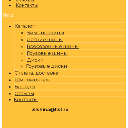
Контакты
Menu
Каталог
Зимние шины
Летние шины
Всесезонные шины
Грузовые шины
Диски
Грузовые диски
Оплата, доставка
Шиномонтаж
Бренды
Отзывы
Контакты
31shina@list.ru
0
Р
Cart