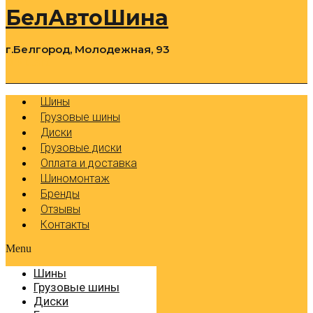
БелАвтоШина
г.Белгород, Молодежная, 93
0
Cart
Р
Шины
Грузовые шины
Диски
Грузовые диски
Оплата и доставка
Шиномонтаж
Бренды
Отзывы
Контакты
Menu
Шины
Грузовые шины
Диски