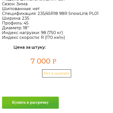
Сезон:
Зима
Шипованные:
нет
Спецификация:
235/45R18 98R SnowLink PL01
Ширина:
235
Профиль:
45
Диаметр:
18''
Индекс нагрузки:
98 (750 кг)
Индекс скорости:
R (170 км\ч)
Цена за штуку:
7 000
Р
Нет в наличии
Купить в рассрочку