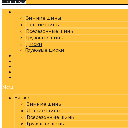
Связаться
Каталог
Зимние шины
Летние шины
Всесезонные шины
Грузовые шины
Диски
Грузовые диски
Оплата, доставка
Шиномонтаж
Бренды
Отзывы
Контакты
Menu
Каталог
Зимние шины
Летние шины
Всесезонные шины
Грузовые шины