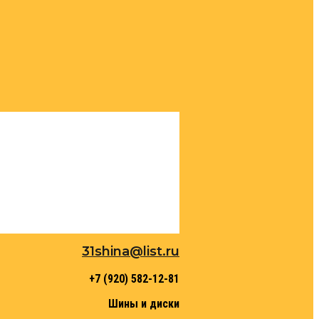
31shina@list.ru
+7 (920) 582-12-81
Шины и диски