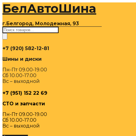
БелАвтоШина
Перейти
к
содержимому
г.Белгород, Молодежная, 93
Поиск
товаров
+7 (920) 582-12-81
Шины и диски
Пн-Пт 09.00-19.00
Сб 10.00-17.00
Вс – выходной
+7 (951) 152 22 69
СТО и запчасти
Пн-Пт 09.00-19.00
Сб 10.00-17.00
Вс – выходной