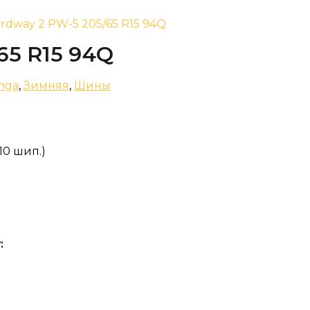
rdway 2 PW-5 205/65 R15 94Q
65 R15 94Q
nga
,
Зимняя
,
Шины
10 шип.)
: