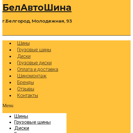
БелАвтоШина
г.Белгород, Молодежная, 93
0
Cart
Р
Шины
Грузовые шины
Диски
Грузовые диски
Оплата и доставка
Шиномонтаж
Бренды
Отзывы
Контакты
Menu
Шины
Грузовые шины
Диски