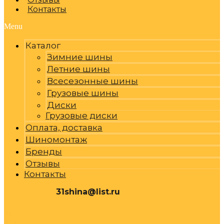
Контакты
Menu
Каталог
Зимние шины
Летние шины
Всесезонные шины
Грузовые шины
Диски
Грузовые диски
Оплата, доставка
Шиномонтаж
Бренды
Отзывы
Контакты
31shina@list.ru
0
Р
Cart