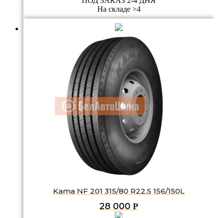
ПОД ЗАКАЗ 2-4 ДНЯ
На складе >4
Kama NF 201 315/80 R22.5 156/150L
28 000
Р