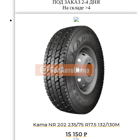
ПОД ЗАКАЗ 2-4 ДНЯ
На складе >4
Kama NR 202 235/75 R17.5 132/130M
15 150
Р