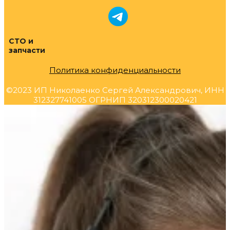
СТО и
запчасти
Политика конфиденциальности
©2023 ИП Николаенко Сергей Александрович, ИНН
312327741005 ОГРНИП 320312300020421
Прокрутка
вверх