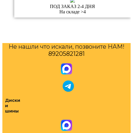
ПОД ЗАКАЗ 2-4 ДНЯ
На складе >4
Не нашли что искали, позвоните НАМ!
89205821281
Диски
и
шины