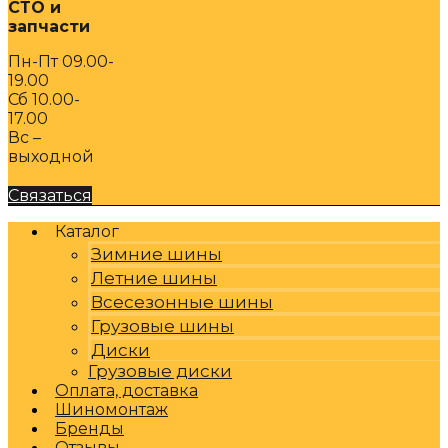
СТО и
запчасти
Пн-Пт 09.00-
19.00
Сб 10.00-
17.00
Вс –
выходной
Связаться
Каталог
Зимние шины
Летние шины
Всесезонные шины
Грузовые шины
Диски
Грузовые диски
Оплата, доставка
Шиномонтаж
Бренды
Отзывы