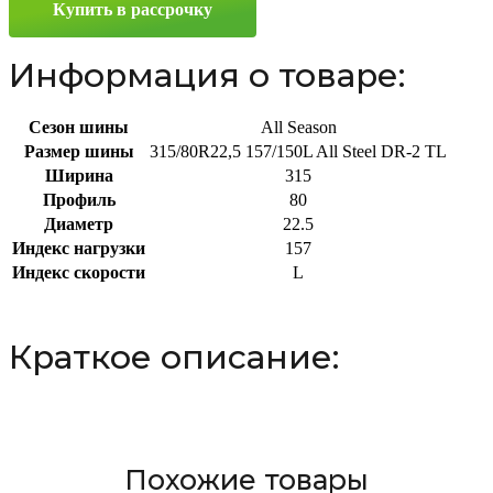
Купить в рассрочку
315/80
R22.5
157/150L
Информация о товаре:
Сезон шины
All Season
Размер шины
315/80R22,5 157/150L All Steel DR-2 TL
Ширина
315
Профиль
80
Диаметр
22.5
Индекс нагрузки
157
Индекс скорости
L
Краткое описание:
Похожие товары