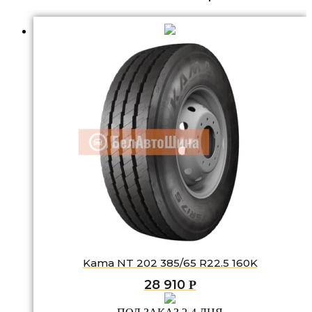
Kama NT 202 385/65 R22.5 160K
28 910
Р