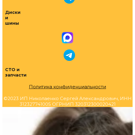
Диски
и
шины
СТО и
запчасти
Политика конфиденциальности
©2023 ИП Николаенко Сергей Александрович, ИНН
312327741005 ОГРНИП 320312300020421
Прокрутка
вверх