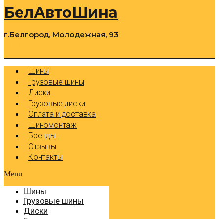
БелАвтоШина
г.Белгород, Молодежная, 93
0
Cart
Р
Шины
Грузовые шины
Диски
Грузовые диски
Оплата и доставка
Шиномонтаж
Бренды
Отзывы
Контакты
Menu
Шины
Грузовые шины
Диски