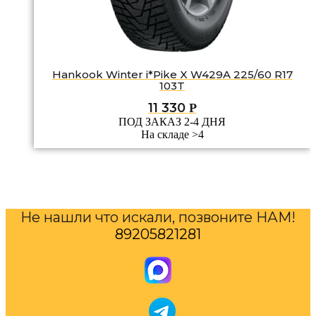
Hankook Winter i*Pike X W429A 225/60 R17
103T
11 330
Р
ПОД ЗАКАЗ 2-4 ДНЯ
На складе >4
Не нашли что искали, позвоните НАМ!
89205821281