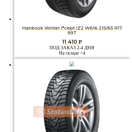
Hankook Winter i*cept IZ2 W616 215/65 R17
99T
11 410
Р
ПОД ЗАКАЗ 2-4 ДНЯ
На складе >4