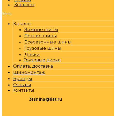
Контакты
Menu
Каталог
Зимние шины
Летние шины
Всесезонные шины
Грузовые шины
Диски
Грузовые диски
Оплата, доставка
Шиномонтаж
Бренды
Отзывы
Контакты
31shina@list.ru
0
Р
Cart