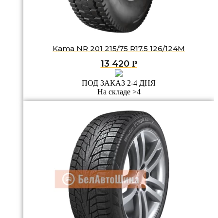
Kama NR 201 215/75 R17.5 126/124M
13 420
Р
ПОД ЗАКАЗ 2-4 ДНЯ
На складе >4