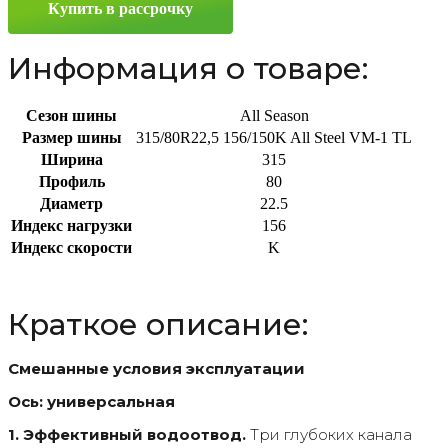
Купить в рассрочку
315/80
R22.5
156/150K
Информация о товаре:
Сезон шины
All Season
Размер шины
315/80R22,5 156/150K All Steel VM-1 TL
Ширина
315
Профиль
80
Диаметр
22.5
Индекс нагрузки
156
Индекс скорости
K
Краткое описание:
Смешанные условия эксплуатации
Ось: универсальная
1. Эффективный водоотвод.
Три глубоких канала