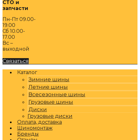
СТО и
запчасти
Пн-Пт 09.00-
19.00
Сб 10.00-
17.00
Вс –
выходной
Связаться
Каталог
Зимние шины
Летние шины
Всесезонные шины
Грузовые шины
Диски
Грузовые диски
Оплата, доставка
Шиномонтаж
Бренды
Отзывы