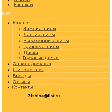
Контакты
Menu
Каталог
Зимние шины
Летние шины
Всесезонные шины
Грузовые шины
Диски
Грузовые диски
Оплата, доставка
Шиномонтаж
Бренды
Отзывы
Контакты
31shina@list.ru
0
Р
Cart