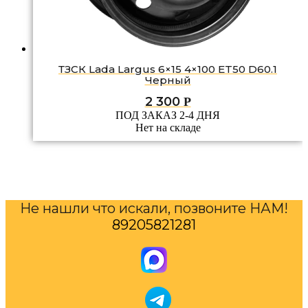
ТЗСК Lada Largus 6×15 4×100 ET50 D60.1
Черный
2 300
Р
ПОД ЗАКАЗ 2-4 ДНЯ
Нет на складе
Не нашли что искали, позвоните НАМ!
89205821281