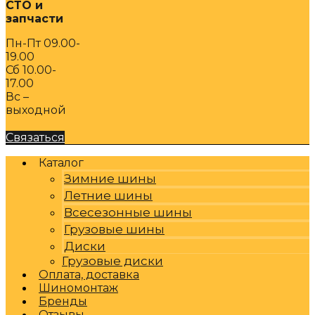
СТО и
запчасти
Пн-Пт 09.00-
19.00
Сб 10.00-
17.00
Вс –
выходной
Связаться
Каталог
Зимние шины
Летние шины
Всесезонные шины
Грузовые шины
Диски
Грузовые диски
Оплата, доставка
Шиномонтаж
Бренды
Отзывы