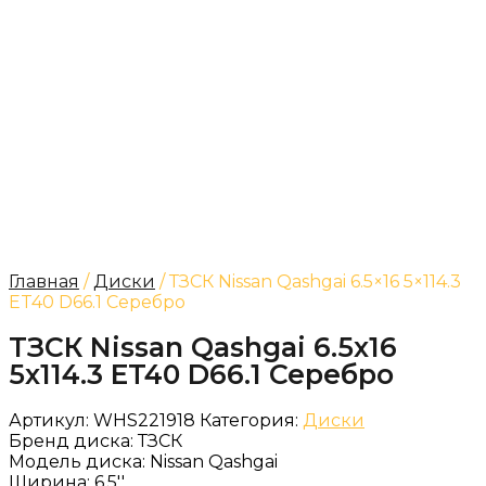
Главная
/
Диски
/ ТЗСК Nissan Qashgai 6.5×16 5×114.3
ET40 D66.1 Серебро
ТЗСК Nissan Qashgai 6.5x16
5x114.3 ET40 D66.1 Серебро
Артикул:
WHS221918
Категория:
Диски
Бренд диска:
ТЗСК
Модель диска:
Nissan Qashgai
Ширина:
6.5''