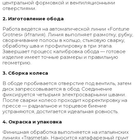
центральной формовкой и вентиляционными
отверстиями.
2. Изготовление обода
Работа ведётся на автоматической линии «Fontune
Grotnes» (Италия). Линия выполняет размотку, рубку,
сворачивание полосы в кольцо, стыковую сварку,
обработку шва и профилировку в три этапа.
Завершает процесс калибровка обода — готовое
изделие имеет точные размеры и правильную
геометрию.
3. Сборка колеса
В ободе пробивается отверстие под вентиль, затем
диск запрессовывается в обод. Соединение
фиксируется четырьмя электросварными швами.
После сварки колесо проходит корректировку на
прессе — радиальное и торцевое биение
устраняются, достигается идеальная ровность.
4. Окраска и упаковка
Финишная обработка выполняется на итальянских
линиях «Trasmetal». Наносится катафарезный грунт