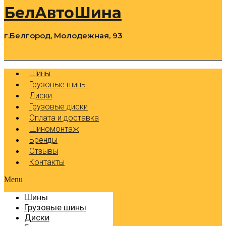
БелАвтоШина
г.Белгород, Молодежная, 93
0
Cart
Р
Шины
Грузовые шины
Диски
Грузовые диски
Оплата и доставка
Шиномонтаж
Бренды
Отзывы
Контакты
Menu
Шины
Грузовые шины
Диски