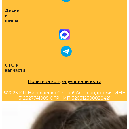
Диски
и
шины
СТО и
запчасти
Политика конфиденциальности
©2023 ИП Николаенко Сергей Александрович, ИНН
312327741005 ОГРНИП 320312300020421
Прокрутка
вверх