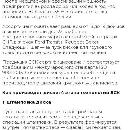
После масштабной модернизации мощность
предприятия выросла до 3,5 млн колёс в год, что
позволило ЗСК занять 35 % вторичного рынка
штампованных дисков России.
Ассортимент охватывает размеры от 13 до 19 дюймов
и включает модели для 22 наиболее
распространённых марок автомобилей в странах
СНГ, включая Ford Transit и Peugeot Boxer.
Следующий шаг — выпуск дисков для грузового
транспорта и сельскохозяйственной техники.
Продукция ЗСК сертифицирована и соответствует
требованиям международного стандарта ISO
9001:2015. Сочетание конкурентоспособных цен и
стабильно высокого качества обеспечило
производителю широкий круг лояльных клиентов.
Как производят диски: 4 этапа технологии ЗСК
1. Штамповка диска
Рулонная сталь поступает в раскрой, затем
заготовка проходит семь последовательных
операций штамповки. В результате формируется
внутренняя часть колеса — с заданной геометрией,