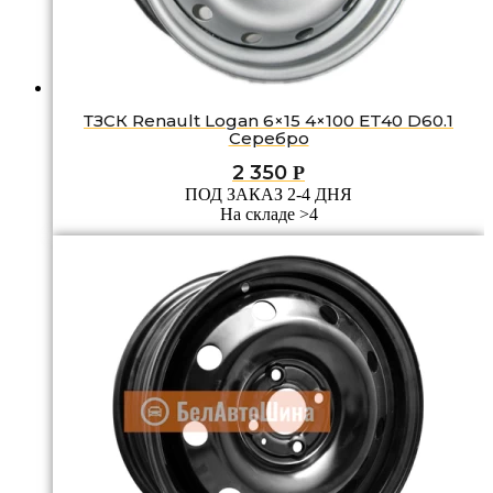
ТЗСК Renault Logan 6×15 4×100 ET40 D60.1
Серебро
2 350
Р
ПОД ЗАКАЗ 2-4 ДНЯ
На складе >4