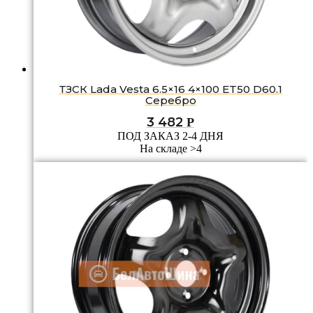
ТЗСК Lada Vesta 6.5×16 4×100 ET50 D60.1
Серебро
3 482
Р
ПОД ЗАКАЗ 2-4 ДНЯ
На складе >4