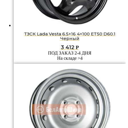
ТЗСК Lada Vesta 6.5×16 4×100 ET50 D60.1
Черный
3 412
Р
ПОД ЗАКАЗ 2-4 ДНЯ
На складе >4