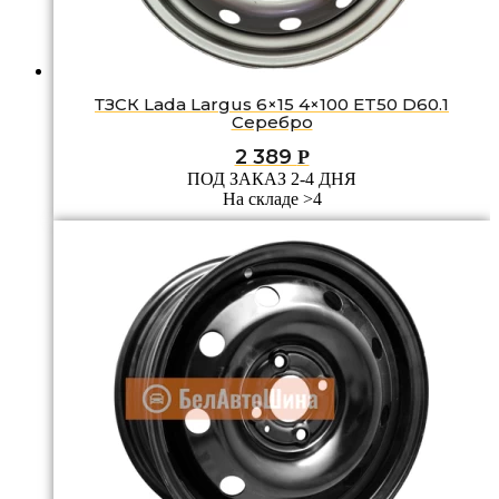
ТЗСК Lada Largus 6×15 4×100 ET50 D60.1
Серебро
2 389
Р
ПОД ЗАКАЗ 2-4 ДНЯ
На складе >4