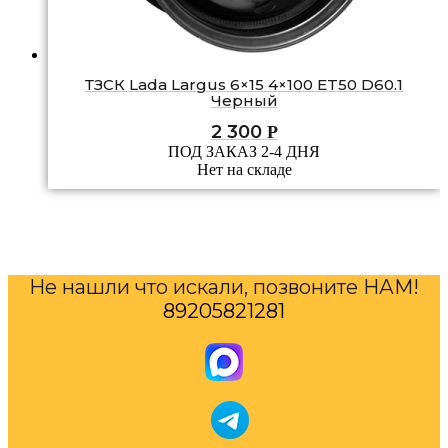
ТЗСК Lada Largus 6×15 4×100 ET50 D60.1
Черный
2 300
Р
ПОД ЗАКАЗ 2-4 ДНЯ
Нет на складе
Не нашли что искали, позвоните НАМ!
89205821281