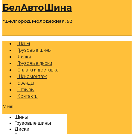
БелАвтоШина
г.Белгород, Молодежная, 93
0
Cart
Р
Шины
Грузовые шины
Диски
Грузовые диски
Оплата и доставка
Шиномонтаж
Бренды
Отзывы
Контакты
Menu
Шины
Грузовые шины
Диски