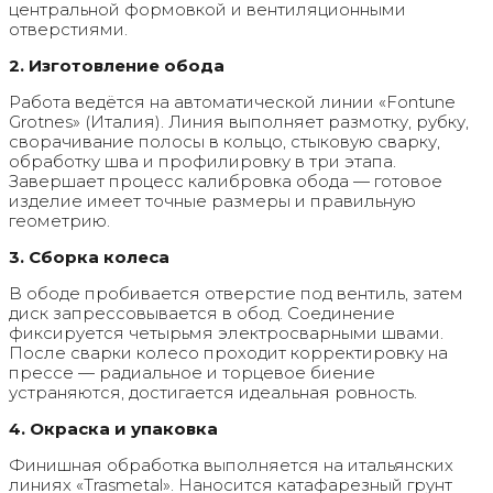
центральной формовкой и вентиляционными
отверстиями.
2. Изготовление обода
Работа ведётся на автоматической линии «Fontune
Grotnes» (Италия). Линия выполняет размотку, рубку,
сворачивание полосы в кольцо, стыковую сварку,
обработку шва и профилировку в три этапа.
Завершает процесс калибровка обода — готовое
изделие имеет точные размеры и правильную
геометрию.
3. Сборка колеса
В ободе пробивается отверстие под вентиль, затем
диск запрессовывается в обод. Соединение
фиксируется четырьмя электросварными швами.
После сварки колесо проходит корректировку на
прессе — радиальное и торцевое биение
устраняются, достигается идеальная ровность.
4. Окраска и упаковка
Финишная обработка выполняется на итальянских
линиях «Trasmetal». Наносится катафарезный грунт