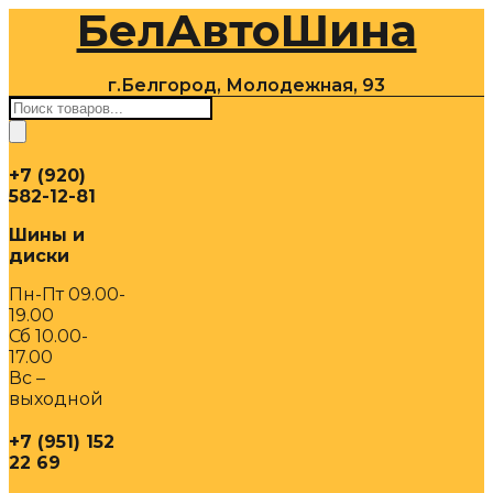
БелАвтоШина
Перейти
к
содержимому
г.Белгород, Молодежная, 93
Поиск
товаров
+7 (920)
582-12-81
Шины и
диски
Пн-Пт 09.00-
19.00
Сб 10.00-
17.00
Вс –
выходной
+7 (951) 152
22 69