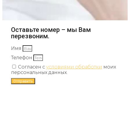
Оставьте номер – мы Вам
перезвоним.
Имя
Телефон
Согласен с
условиями обработки
моих
персональных данных.
Отправить