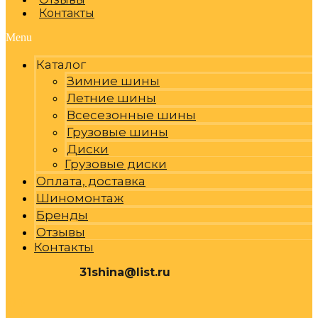
Контакты
Menu
Каталог
Зимние шины
Летние шины
Всесезонные шины
Грузовые шины
Диски
Грузовые диски
Оплата, доставка
Шиномонтаж
Бренды
Отзывы
Контакты
31shina@list.ru
0
Р
Cart