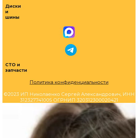
Диски
и
шины
СТО и
запчасти
Политика конфиденциальности
©2023 ИП Николаенко Сергей Александрович, ИНН
312327741005 ОГРНИП 320312300020421
Прокрутка
вверх