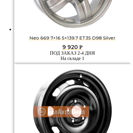
Neo 669 7×16 5×139.7 ET35 D98 Silver
9 920
Р
ПОД ЗАКАЗ 2-4 ДНЯ
На складе 1