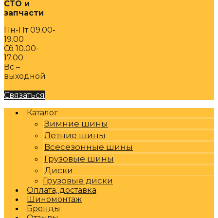
СТО и
запчасти
Пн-Пт 09.00-
19.00
Сб 10.00-
17.00
Вс –
выходной
Связаться
Каталог
Зимние шины
Летние шины
Всесезонные шины
Грузовые шины
Диски
Грузовые диски
Оплата, доставка
Шиномонтаж
Бренды
Отзывы