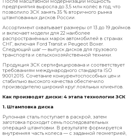
После масштабной модернизации мощность
предприятия выросла до 3,5 млн колёс в год, что
позволило ЗСК занять 35 % вторичного рынка
штампованных дисков России.
Ассортимент охватывает размеры от 13 до 19 дюймов
и включает модели для 22 наиболее
распространённых марок автомобилей в странах
СНГ, включая Ford Transit и Peugeot Boxer.
Следующий шаг — выпуск дисков для грузового
транспорта и сельскохозяйственной техники.
Продукция ЗСК сертифицирована и соответствует
требованиям международного стандарта ISO
9001:2015. Сочетание конкурентоспособных цен и
стабильно высокого качества обеспечило
производителю широкий круг лояльных клиентов.
Как производят диски: 4 этапа технологии ЗСК
1. Штамповка диска
Рулонная сталь поступает в раскрой, затем
заготовка проходит семь последовательных
операций штамповки. В результате формируется
внутренняя часть колеса — с заданной геометрией,