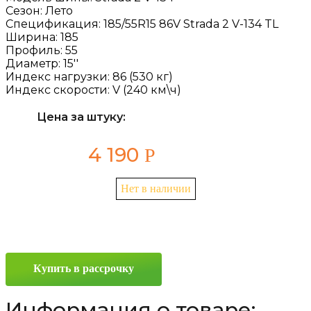
Сезон:
Лето
Спецификация:
185/55R15 86V Strada 2 V-134 TL
Ширина:
185
Профиль:
55
Диаметр:
15''
Индекс нагрузки:
86 (530 кг)
Индекс скорости:
V (240 км\ч)
Цена за штуку:
4 190
Р
Нет в наличии
Купить в рассрочку
Информация о товаре: