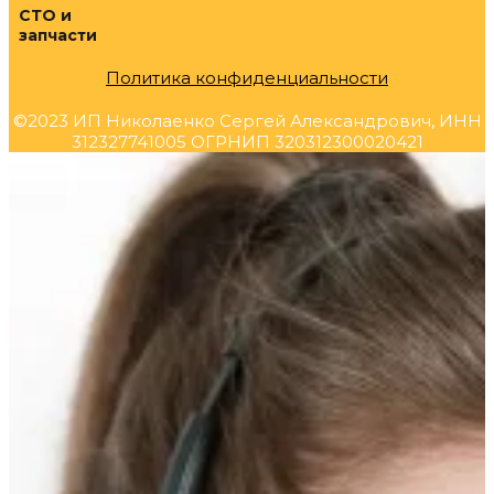
СТО и
запчасти
Политика конфиденциальности
©2023 ИП Николаенко Сергей Александрович, ИНН
312327741005 ОГРНИП 320312300020421
Прокрутка
вверх