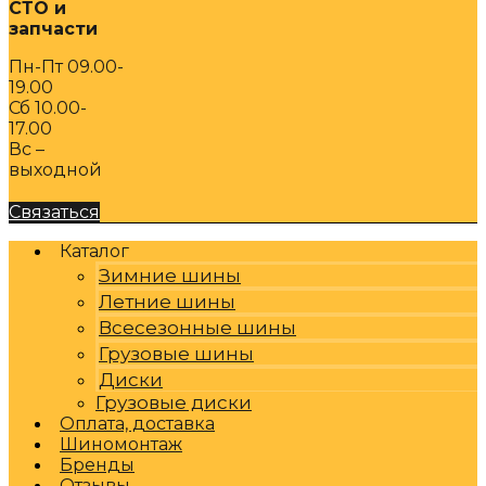
СТО и
запчасти
Пн-Пт 09.00-
19.00
Сб 10.00-
17.00
Вс –
выходной
Связаться
Каталог
Зимние шины
Летние шины
Всесезонные шины
Грузовые шины
Диски
Грузовые диски
Оплата, доставка
Шиномонтаж
Бренды
Отзывы