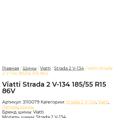
Главная
/
Шины
/
Viatti
/
Strada 2 V-134
/ Viatti Strada
2 V-134 185/55 R15 86V
Viatti Strada 2 V-134 185/55 R15
86V
Артикул:
3110079
Категории:
Strada 2 V-134
,
Viatti
,
Летняя
,
Шины
Бренд шины:
Viatti
Модель шины:
Strada 2 V-134