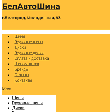
БелАвтоШина
г.Белгород, Молодежная, 93
0
Cart
Р
Шины
Грузовые шины
Диски
Грузовые диски
Оплата и доставка
Шиномонтаж
Бренды
Отзывы
Контакты
Menu
Шины
Грузовые шины
Диски