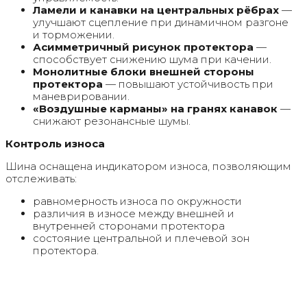
Ламели и канавки на центральных рёбрах
—
улучшают сцепление при динамичном разгоне
и торможении.
Асимметричный рисунок протектора
—
способствует снижению шума при качении.
Монолитные блоки внешней стороны
протектора
— повышают устойчивость при
маневрировании.
«Воздушные карманы» на гранях канавок
—
снижают резонансные шумы.
Контроль износа
Шина оснащена индикатором износа, позволяющим
отслеживать:
равномерность износа по окружности
различия в износе между внешней и
внутренней сторонами протектора
состояние центральной и плечевой зон
протектора.