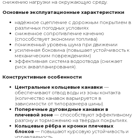
снижению нагрузки на окружающую среду.
Основные эксплуатационные характеристики
надёжное сцепление с дорожным покрытием в
различных погодных условиях
сниженное сопротивление качению
(способствует экономии топлива)
пониженный уровень шума при движении
усиленная боковина (повышает устойчивость к
механическим повреждениям)
эффективная система водоотвода (снижает
риск аквапланирования).
Конструктивные особенности
Центральные кольцевые канавки
—
обеспечивают отвод воды из зоны контакта
(количество канавок варьируется в
зависимости от типоразмера шины).
Поперечные дуговидные канавки в
плечевой зоне
— способствуют эффективному
разгону и торможению на твёрдых покрытиях.
Кольцевые рёбра и кромки плечевых
блоков
— повышают курсовую устойчивость и
управляемость.