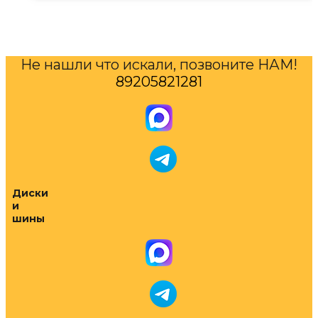
Не нашли что искали, позвоните НАМ!
89205821281
Диски
и
шины