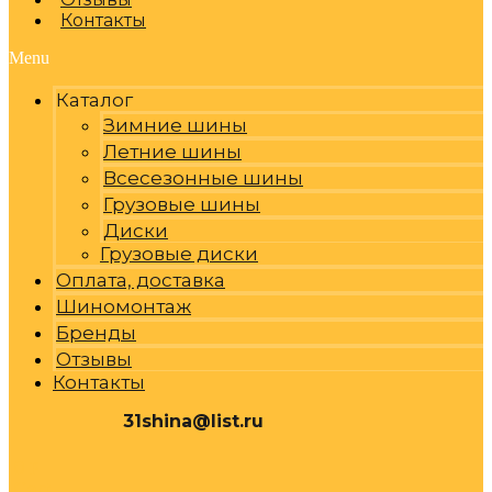
Контакты
Menu
Каталог
Зимние шины
Летние шины
Всесезонные шины
Грузовые шины
Диски
Грузовые диски
Оплата, доставка
Шиномонтаж
Бренды
Отзывы
Контакты
31shina@list.ru
0
Р
Cart