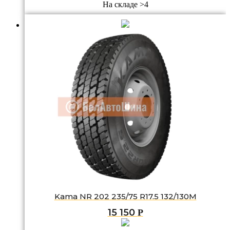
На складе >4
Kama NR 202 235/75 R17.5 132/130M
15 150
Р