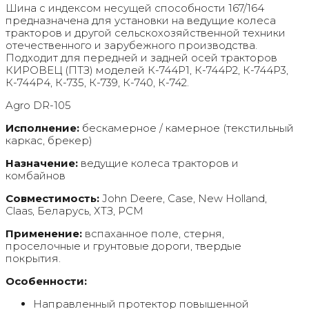
Шина с индексом несущей способности 167/164
предназначена для установки на ведущие колеса
тракторов и другой сельскохозяйственной техники
отечественного и зарубежного производства.
Подходит для передней и задней осей тракторов
КИРОВЕЦ (ПТЗ) моделей К-744Р1, К-744Р2, К-744Р3,
К-744Р4, К-735, К-739, К-740, К-742.
Agro DR-105
Исполнение:
бескамерное / камерное (текстильный
каркас, брекер)
Назначение:
ведущие колеса тракторов и
комбайнов
Совместимость:
John Deere, Case, New Holland,
Claas, Беларусь, ХТЗ, РСМ
Применение:
вспаханное поле, стерня,
проселочные и грунтовые дороги, твердые
покрытия.
Особенности:
Направленный протектор повышенной