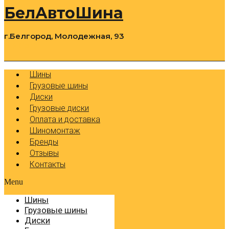
БелАвтоШина
г.Белгород, Молодежная, 93
0
Cart
Р
Шины
Грузовые шины
Диски
Грузовые диски
Оплата и доставка
Шиномонтаж
Бренды
Отзывы
Контакты
Menu
Шины
Грузовые шины
Диски