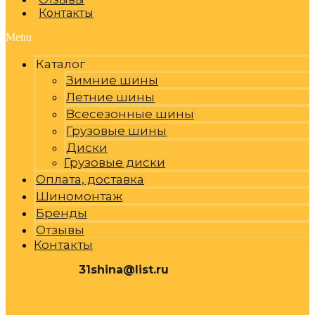
Контакты
Menu
Каталог
Зимние шины
Летние шины
Всесезонные шины
Грузовые шины
Диски
Грузовые диски
Оплата, доставка
Шиномонтаж
Бренды
Отзывы
Контакты
31shina@list.ru
0
Р
Cart