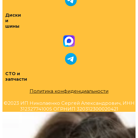
Диски
и
шины
СТО и
запчасти
Политика конфиденциальности
©2023 ИП Николаенко Сергей Александрович, ИНН
312327741005 ОГРНИП 320312300020421
Прокрутка
вверх