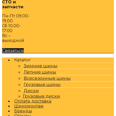
СТО и
запчасти
Пн-Пт 09.00-
19.00
Сб 10.00-
17.00
Вс –
выходной
Связаться
Каталог
Зимние шины
Летние шины
Всесезонные шины
Грузовые шины
Диски
Грузовые диски
Оплата, доставка
Шиномонтаж
Бренды
Отзывы