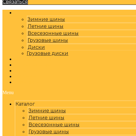
Связаться
Каталог
Зимние шины
Летние шины
Всесезонные шины
Грузовые шины
Диски
Грузовые диски
Оплата, доставка
Шиномонтаж
Бренды
Отзывы
Контакты
Menu
Каталог
Зимние шины
Летние шины
Всесезонные шины
Грузовые шины