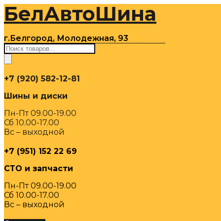
БелАвтоШина
Перейти
к
содержимому
г.Белгород, Молодежная, 93
Поиск
товаров
+7 (920) 582-12-81
Шины и диски
Пн-Пт 09.00-19.00
Сб 10.00-17.00
Вс – выходной
+7 (951) 152 22 69
СТО и запчасти
Пн-Пт 09.00-19.00
Сб 10.00-17.00
Вс – выходной