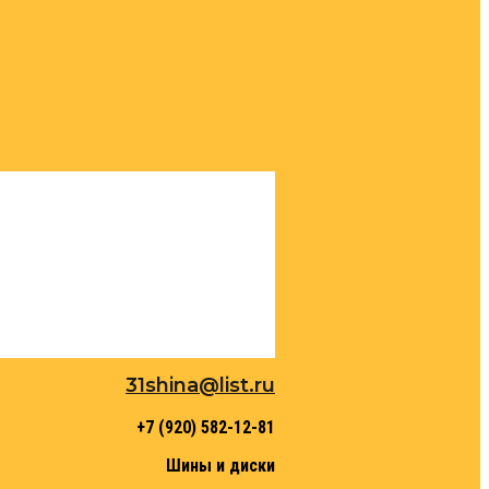
31shina@list.ru
+7 (920) 582-12-81
Шины и диски