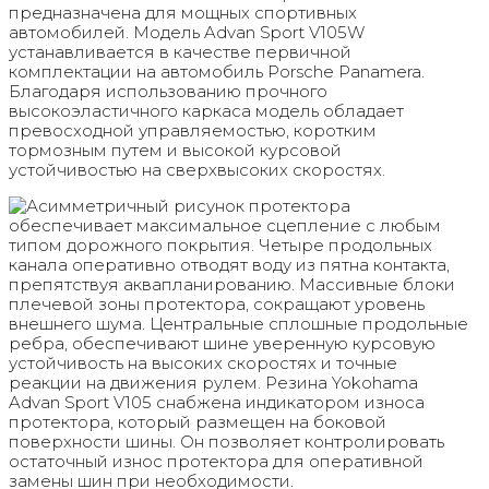
предназначена для мощных спортивных
автомобилей. Модель Advan Sport V105W
устанавливается в качестве первичной
комплектации на автомобиль Porsche Panamera.
Благодаря использованию прочного
высокоэластичного каркаса модель обладает
превосходной управляемостью, коротким
тормозным путем и высокой курсовой
устойчивостью на сверхвысоких скоростях.
Асимметричный рисунок протектора
обеспечивает максимальное сцепление с любым
типом дорожного покрытия. Четыре продольных
канала оперативно отводят воду из пятна контакта,
препятствуя аквапланированию. Массивные блоки
плечевой зоны протектора, сокращают уровень
внешнего шума. Центральные сплошные продольные
ребра, обеспечивают шине уверенную курсовую
устойчивость на высоких скоростях и точные
реакции на движения рулем. Резина Yokohama
Advan Sport V105 снабжена индикатором износа
протектора, который размещен на боковой
поверхности шины. Он позволяет контролировать
остаточный износ протектора для оперативной
замены шин при необходимости.