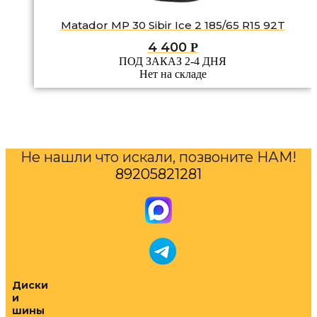
Matador MP 30 Sibir Ice 2 185/65 R15 92T
4 400
Р
ПОД ЗАКАЗ 2-4 ДНЯ
Нет на складе
Не нашли что искали, позвоните НАМ!
89205821281
Диски
и
шины