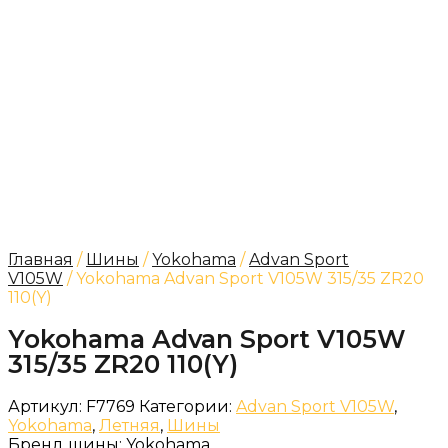
Главная
/
Шины
/
Yokohama
/
Advan Sport
V105W
/ Yokohama Advan Sport V105W 315/35 ZR20
110(Y)
Yokohama Advan Sport V105W
315/35 ZR20 110(Y)
Артикул:
F7769
Категории:
Advan Sport V105W
,
Yokohama
,
Летняя
,
Шины
Бренд шины:
Yokohama