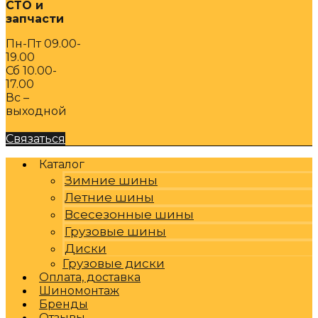
СТО и
запчасти
Пн-Пт 09.00-
19.00
Сб 10.00-
17.00
Вс –
выходной
Связаться
Каталог
Зимние шины
Летние шины
Всесезонные шины
Грузовые шины
Диски
Грузовые диски
Оплата, доставка
Шиномонтаж
Бренды
Отзывы