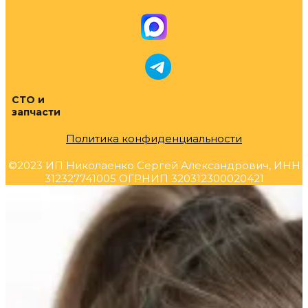
СТО и
запчасти
Политика конфиденциальности
©2023 ИП Николаенко Сергей Александрович, ИНН
312327741005 ОГРНИП 320312300020421
Прокрутка
вверх