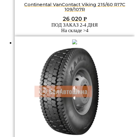
Continental VanContact Viking 215/60 R17C
109/107R
26 020
Р
ПОД ЗАКАЗ 2-4 ДНЯ
На складе >4