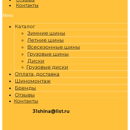
Контакты
Menu
Каталог
Зимние шины
Летние шины
Всесезонные шины
Грузовые шины
Диски
Грузовые диски
Оплата, доставка
Шиномонтаж
Бренды
Отзывы
Контакты
31shina@list.ru
0
Р
Cart