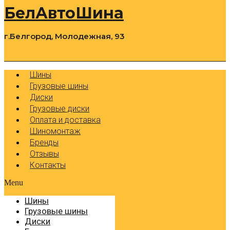
БелАвтоШина
г.Белгород, Молодежная, 93
0
Cart
Р
Шины
Грузовые шины
Диски
Грузовые диски
Оплата и доставка
Шиномонтаж
Бренды
Отзывы
Контакты
Menu
Шины
Грузовые шины
Диски