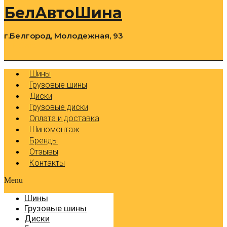
БелАвтоШина
г.Белгород, Молодежная, 93
0
Cart
Р
Шины
Грузовые шины
Диски
Грузовые диски
Оплата и доставка
Шиномонтаж
Бренды
Отзывы
Контакты
Menu
Шины
Грузовые шины
Диски