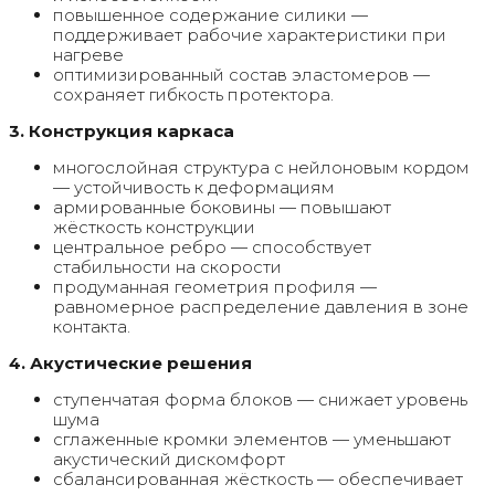
повышенное содержание силики —
поддерживает рабочие характеристики при
нагреве
оптимизированный состав эластомеров —
сохраняет гибкость протектора.
3. Конструкция каркаса
многослойная структура с нейлоновым кордом
— устойчивость к деформациям
армированные боковины — повышают
жёсткость конструкции
центральное ребро — способствует
стабильности на скорости
продуманная геометрия профиля —
равномерное распределение давления в зоне
контакта.
4. Акустические решения
ступенчатая форма блоков — снижает уровень
шума
сглаженные кромки элементов — уменьшают
акустический дискомфорт
сбалансированная жёсткость — обеспечивает