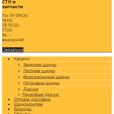
СТО и
запчасти
Пн-Пт 09.00-
19.00
Сб 10.00-
17.00
Вс –
выходной
Связаться
Каталог
Зимние шины
Летние шины
Всесезонные шины
Грузовые шины
Диски
Грузовые диски
Оплата, доставка
Шиномонтаж
Бренды
Отзывы