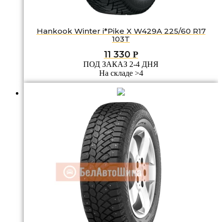
Hankook Winter i*Pike X W429A 225/60 R17
103T
11 330
Р
ПОД ЗАКАЗ 2-4 ДНЯ
На складе >4