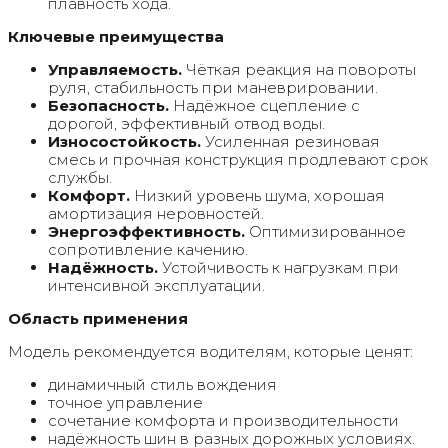
плавность хода.
Ключевые преимущества
Управляемость.
Чёткая реакция на повороты
руля, стабильность при маневрировании.
Безопасность.
Надёжное сцепление с
дорогой, эффективный отвод воды.
Износостойкость.
Усиленная резиновая
смесь и прочная конструкция продлевают срок
службы.
Комфорт.
Низкий уровень шума, хорошая
амортизация неровностей.
Энергоэффективность.
Оптимизированное
сопротивление качению.
Надёжность.
Устойчивость к нагрузкам при
интенсивной эксплуатации.
Область применения
Модель рекомендуется водителям, которые ценят:
динамичный стиль вождения
точное управление
сочетание комфорта и производительности
надёжность шин в разных дорожных условиях.