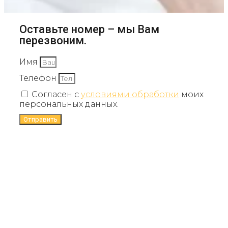
Оставьте номер – мы Вам
перезвоним.
Имя
Телефон
Согласен с
условиями обработки
моих
персональных данных.
Отправить