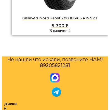
Gislaved Nord Frost 200 185/65 R15 92T
5 700
Р
В наличии 4
Не нашли что искали, позвоните НАМ!
89205821281
Диски
и