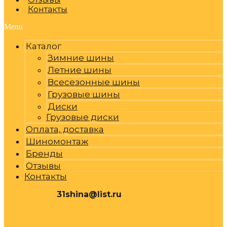
Контакты
Menu
Каталог
Зимние шины
Летние шины
Всесезонные шины
Грузовые шины
Диски
Грузовые диски
Оплата, доставка
Шиномонтаж
Бренды
Отзывы
Контакты
31shina@list.ru
0
Р
Cart