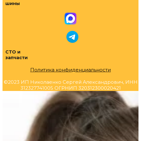
шины
СТО и
запчасти
Политика конфиденциальности
©2023 ИП Николаенко Сергей Александрович, ИНН
312327741005 ОГРНИП 320312300020421
Прокрутка
вверх