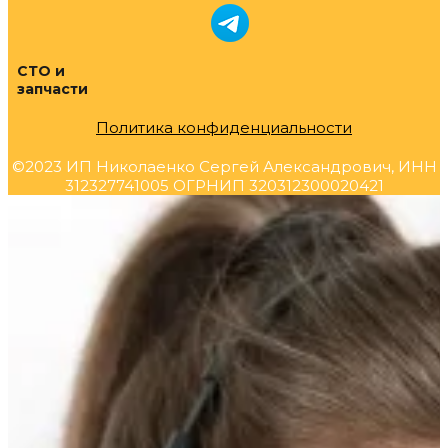
СТО и
запчасти
Политика конфиденциальности
©2023 ИП Николаенко Сергей Александрович, ИНН
312327741005 ОГРНИП 320312300020421
Прокрутка
вверх