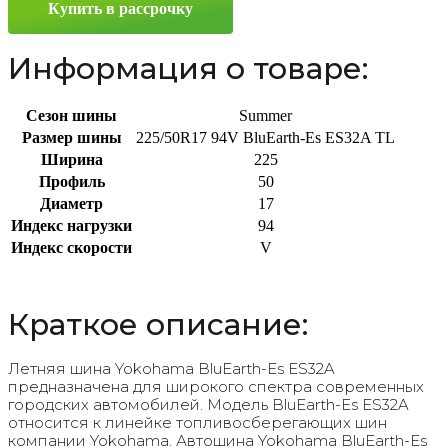
Купить в рассрочку
R17
94V
Информация о товаре:
Сезон шины
Summer
Размер шины
225/50R17 94V BluEarth-Es ES32A TL
Ширина
225
Профиль
50
Диаметр
17
Индекс нагрузки
94
Индекс скорости
V
Краткое описание:
Летняя шина Yokohama BluEarth-Es ES32A
предназначена для широкого спектра современных
городских автомобилей. Модель BluEarth-Es ES32A
относится к линейке топливосберегающих шин
компании Yokohama. Автошина Yokohama BluEarth-Es