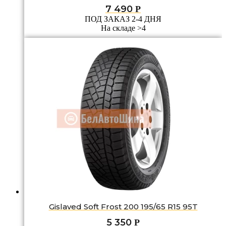
7 490
Р
ПОД ЗАКАЗ 2-4 ДНЯ
На складе >4
Gislaved Soft Frost 200 195/65 R15 95T
5 350
Р