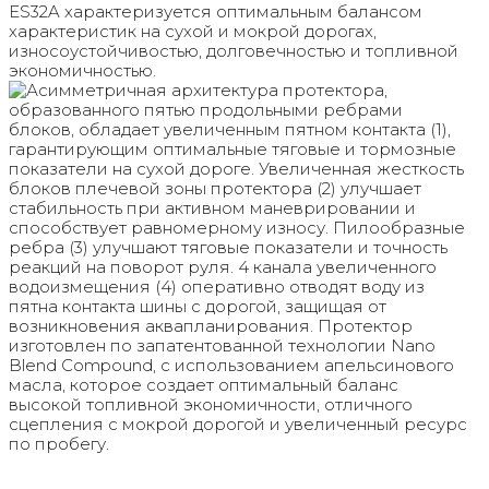
ES32A характеризуется оптимальным балансом
характеристик на сухой и мокрой дорогах,
износоустойчивостью, долговечностью и топливной
экономичностью.
Асимметричная архитектура протектора,
образованного пятью продольными ребрами
блоков, обладает увеличенным пятном контакта (1),
гарантирующим оптимальные тяговые и тормозные
показатели на сухой дороге. Увеличенная жесткость
блоков плечевой зоны протектора (2) улучшает
стабильность при активном маневрировании и
способствует равномерному износу. Пилообразные
ребра (3) улучшают тяговые показатели и точность
реакций на поворот руля. 4 канала увеличенного
водоизмещения (4) оперативно отводят воду из
пятна контакта шины с дорогой, защищая от
возникновения аквапланирования. Протектор
изготовлен по запатентованной технологии Nano
Blend Compound, с использованием апельсинового
масла, которое создает оптимальный баланс
высокой топливной экономичности, отличного
сцепления с мокрой дорогой и увеличенный ресурс
по пробегу.