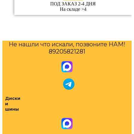
ПОД ЗАКАЗ 2-4 ДНЯ
На складе >4
Не нашли что искали, позвоните НАМ!
89205821281
Диски
и
шины