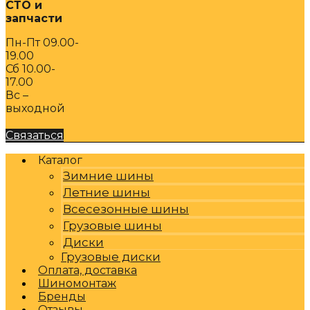
СТО и
запчасти
Пн-Пт 09.00-
19.00
Сб 10.00-
17.00
Вс –
выходной
Связаться
Каталог
Зимние шины
Летние шины
Всесезонные шины
Грузовые шины
Диски
Грузовые диски
Оплата, доставка
Шиномонтаж
Бренды
Отзывы