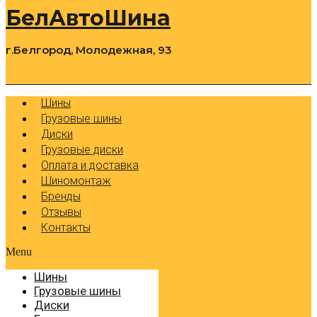
БелАвтоШина
г.Белгород, Молодежная, 93
0
Cart
Р
Шины
Грузовые шины
Диски
Грузовые диски
Оплата и доставка
Шиномонтаж
Бренды
Отзывы
Контакты
Menu
Шины
Грузовые шины
Диски