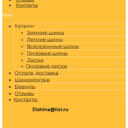
Контакты
Menu
Каталог
Зимние шины
Летние шины
Всесезонные шины
Грузовые шины
Диски
Грузовые диски
Оплата, доставка
Шиномонтаж
Бренды
Отзывы
Контакты
31shina@list.ru
0
Р
Cart