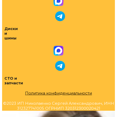
Диски
и
шины
СТО и
запчасти
Политика конфиденциальности
©2023 ИП Николаенко Сергей Александрович, ИНН
312327741005 ОГРНИП 320312300020421
Прокрутка