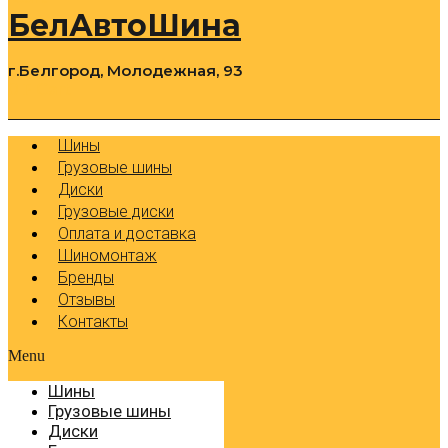
БелАвтоШина
г.Белгород, Молодежная, 93
0
Cart
Р
Шины
Грузовые шины
Диски
Грузовые диски
Оплата и доставка
Шиномонтаж
Бренды
Отзывы
Контакты
Menu
Шины
Грузовые шины
Диски