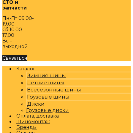
СТО и
запчасти
Пн-Пт 09.00-
19.00
Сб 10.00-
17.00
Вс –
выходной
Связаться
Каталог
Зимние шины
Летние шины
Всесезонные шины
Грузовые шины
Диски
Грузовые диски
Оплата, доставка
Шиномонтаж
Бренды
Отзывы