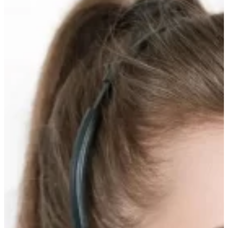
вверх