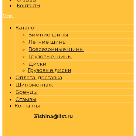
Контакты
Menu
Каталог
Зимние шины
Летние шины
Всесезонные шины
Грузовые шины
Диски
Грузовые диски
Оплата, доставка
Шиномонтаж
Бренды
Отзывы
Контакты
31shina@list.ru
0
Р
Cart