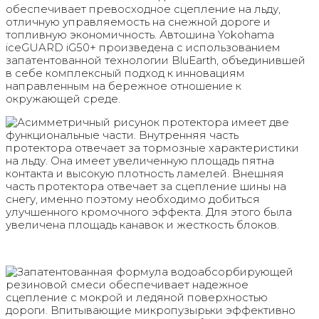
обеспечивает превосходное сцепление на льду,
отличную управляемость на снежной дороге и
топливную экономичность. Автошина Yokohama
iceGUARD iG50+ произведена с использованием
запатентованной технологии BluEarth, объединившей
в себе комплексный подход к инновациям
направленным на бережное отношение к
окружающей среде.
Асимметричный рисунок протектора имеет две
функциональные части. Внутренняя часть
протектора отвечает за тормозные характеристики
на льду. Она имеет увеличенную площадь пятна
контакта и высокую плотность ламелей. Внешняя
часть протектора отвечает за сцепление шины на
снегу, именно поэтому необходимо добиться
улучшенного кромочного эффекта. Для этого была
увеличена площадь канавок и жесткость блоков.
Запатентованная формула водоабсорбирующей
резиновой смеси обеспечивает надежное
сцепление с мокрой и ледяной поверхностью
дороги. Впитывающие микропузырьки эффективно