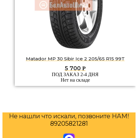
Matador MP 30 Sibir Ice 2 205/65 R15 99T
5 700
Р
ПОД ЗАКАЗ 2-4 ДНЯ
Нет на складе
Не нашли что искали, позвоните НАМ!
89205821281