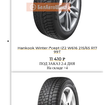
Hankook Winter i*cept IZ2 W616 215/65 R17
99T
11 410
Р
ПОД ЗАКАЗ 2-4 ДНЯ
На складе >4