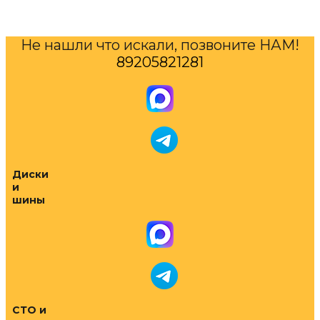
Не нашли что искали, позвоните НАМ!
89205821281
Диски
и
шины
СТО и