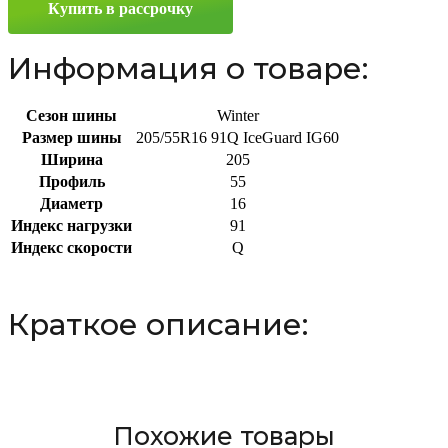
Купить в рассрочку
91Q
Информация о товаре:
Сезон шины
Winter
Размер шины
205/55R16 91Q IceGuard IG60
Ширина
205
Профиль
55
Диаметр
16
Индекс нагрузки
91
Индекс скорости
Q
Краткое описание:
Похожие товары