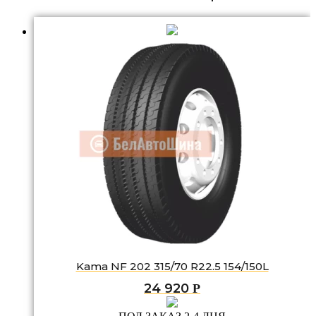
Kama NF 202 315/70 R22.5 154/150L
24 920
Р