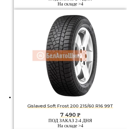
На складе >4
Gislaved Soft Frost 200 215/60 R16 99T
7 490
Р
ПОД ЗАКАЗ 2-4 ДНЯ
На складе >4