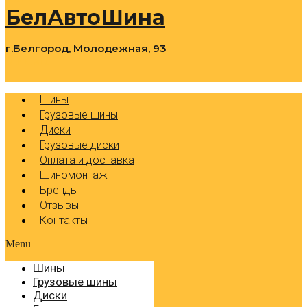
БелАвтоШина
г.Белгород, Молодежная, 93
0
Cart
Р
Шины
Грузовые шины
Диски
Грузовые диски
Оплата и доставка
Шиномонтаж
Бренды
Отзывы
Контакты
Menu
Шины
Грузовые шины
Диски