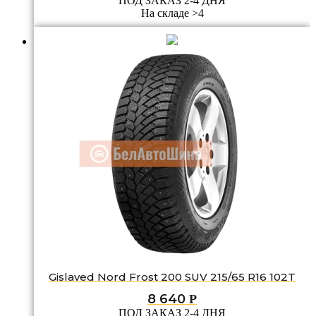
ПОД ЗАКАЗ 2-4 ДНЯ
На складе >4
Gislaved Nord Frost 200 SUV 215/65 R16 102T
8 640
Р
ПОД ЗАКАЗ 2-4 ДНЯ