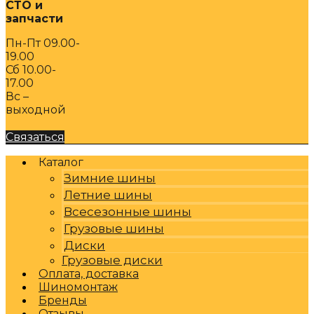
СТО и
запчасти
Пн-Пт 09.00-
19.00
Сб 10.00-
17.00
Вс –
выходной
Связаться
Каталог
Зимние шины
Летние шины
Всесезонные шины
Грузовые шины
Диски
Грузовые диски
Оплата, доставка
Шиномонтаж
Бренды
Отзывы