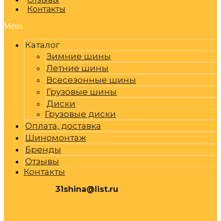
Контакты
Menu
Каталог
Зимние шины
Летние шины
Всесезонные шины
Грузовые шины
Диски
Грузовые диски
Оплата, доставка
Шиномонтаж
Бренды
Отзывы
Контакты
31shina@list.ru
0
Р
Cart