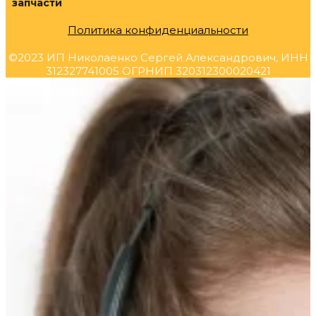
запчасти
Политика конфиденциальности
©2023 ИП Николаенко Сергей Александрович, ИНН
312327741005 ОГРНИП 320312300020421
Прокрутка
вверх