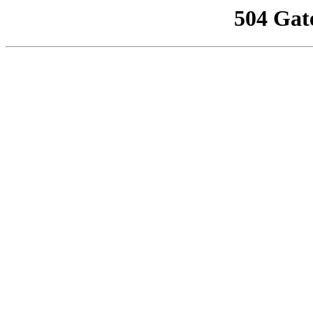
504 Gat