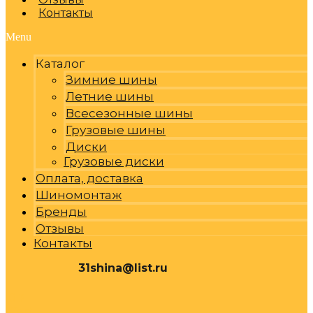
Контакты
Menu
Каталог
Зимние шины
Летние шины
Всесезонные шины
Грузовые шины
Диски
Грузовые диски
Оплата, доставка
Шиномонтаж
Бренды
Отзывы
Контакты
31shina@list.ru
0
Р
Cart