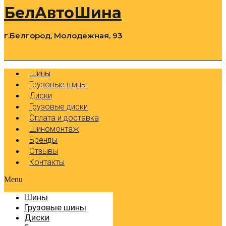
БелАвтоШина
г.Белгород, Молодежная, 93
0
Cart
Р
Шины
Грузовые шины
Диски
Грузовые диски
Оплата и доставка
Шиномонтаж
Бренды
Отзывы
Контакты
Menu
Шины
Грузовые шины
Диски