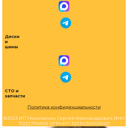
Диски
и
шины
СТО и
запчасти
Политика конфиденциальности
©2023 ИП Николаенко Сергей Александрович, ИНН
312327741005 ОГРНИП 320312300020421