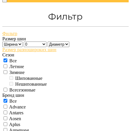
Фильтр
Фильтр
Размер шин
Размер разношироких шин
Сезон
Все
Летние
Зимние
Шипованные
Нешипованные
Всесезонные
Бренд шин
Все
Advance
Antares
Aosen
Aplus
Armstrong