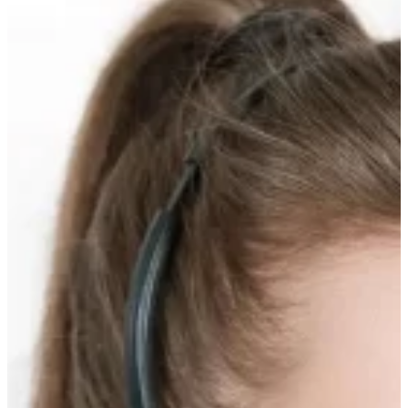
Прокрутка
вверх