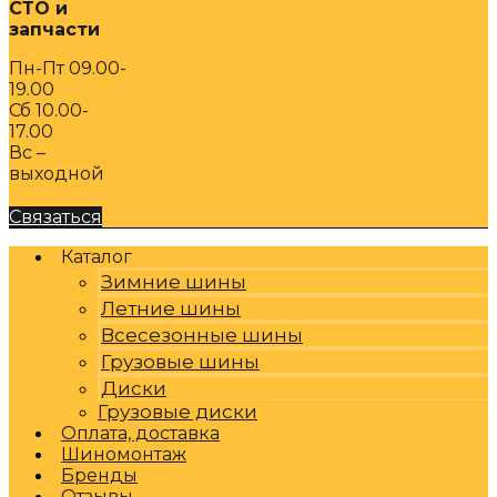
СТО и
запчасти
Пн-Пт 09.00-
19.00
Сб 10.00-
17.00
Вс –
выходной
Связаться
Каталог
Зимние шины
Летние шины
Всесезонные шины
Грузовые шины
Диски
Грузовые диски
Оплата, доставка
Шиномонтаж
Бренды
Отзывы