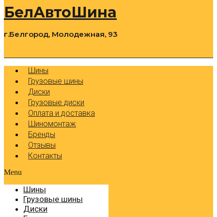
БелАвтоШина
г.Белгород, Молодежная, 93
0
Cart
Р
Шины
Грузовые шины
Диски
Грузовые диски
Оплата и доставка
Шиномонтаж
Бренды
Отзывы
Контакты
Menu
Шины
Грузовые шины
Диски