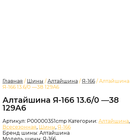
Главная
/
Шины
/
Алтайшина
/
Я-166
/ Алтайшина
Я-166 13.6/0 —38 129A6
Алтайшина Я-166 13.6/0 —38
129A6
Артикул:
Р00000351cmp
Категории:
Алтайшина
,
Всесезонная
,
Шины
,
Я-166
Бренд шины:
Алтайшина
Модель шины:
Я-166