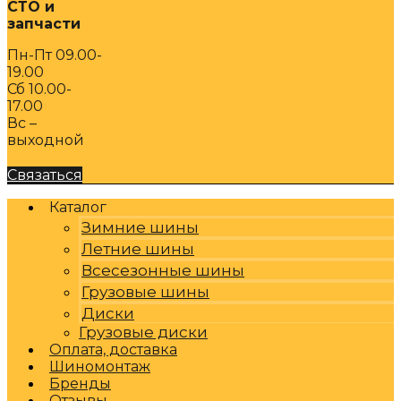
СТО и
запчасти
Пн-Пт 09.00-
19.00
Сб 10.00-
17.00
Вс –
выходной
Связаться
Каталог
Зимние шины
Летние шины
Всесезонные шины
Грузовые шины
Диски
Грузовые диски
Оплата, доставка
Шиномонтаж
Бренды
Отзывы