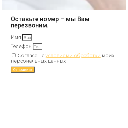
Оставьте номер – мы Вам
перезвоним.
Имя
Телефон
Согласен с
условиями обработки
моих
персональных данных.
Отправить