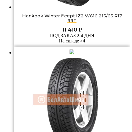
Hankook Winter i*cept IZ2 W616 215/65 R17
99T
11 410
Р
ПОД ЗАКАЗ 2-4 ДНЯ
На складе >4