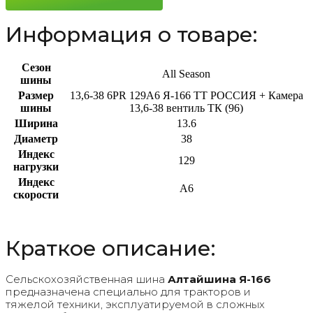
Информация о товаре:
Сезон
All Season
шины
Размер
13,6-38 6PR 129A6 Я-166 TT РОССИЯ + Камера
шины
13,6-38 вентиль ТК (96)
Ширина
13.6
Диаметр
38
Индекс
129
нагрузки
Индекс
A6
скорости
Краткое описание:
Сельскохозяйственная шина
Алтайшина Я-166
предназначена специально для тракторов и
тяжелой техники, эксплуатируемой в сложных