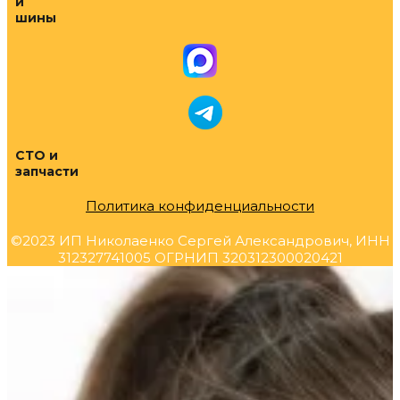
и
шины
СТО и
запчасти
Политика конфиденциальности
©2023 ИП Николаенко Сергей Александрович, ИНН
312327741005 ОГРНИП 320312300020421
Прокрутка
вверх