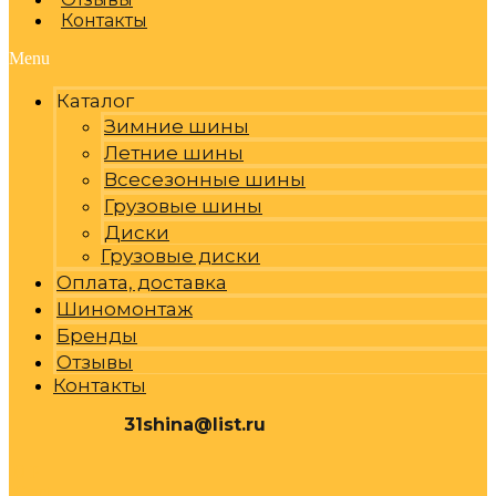
Контакты
Menu
Каталог
Зимние шины
Летние шины
Всесезонные шины
Грузовые шины
Диски
Грузовые диски
Оплата, доставка
Шиномонтаж
Бренды
Отзывы
Контакты
31shina@list.ru
0
Р
Cart