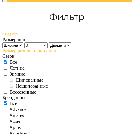
Фильтр
Фильтр
Размер шин
Размер разношироких шин
Сезон
Все
Летние
Зимние
Шипованные
Нешипованные
Всесезонные
Бренд шин
Все
Advance
Antares
Aosen
Aplus
Armstrong