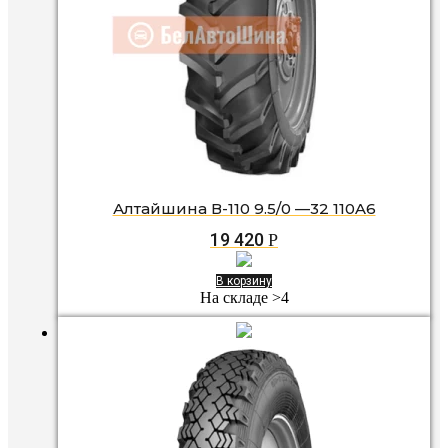
Алтайшина В-110 9.5/0 —32 110A6
19 420
Р
В корзину
На складе >4