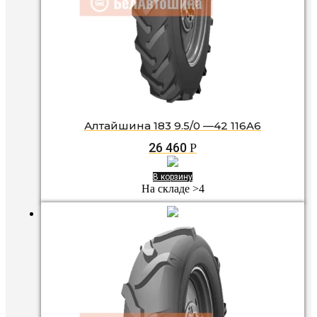
Алтайшина 183 9.5/0 —42 116A6
26 460
Р
В корзину
На складе >4