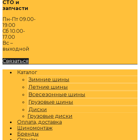
СТО и
запчасти
Пн-Пт 09.00-
19.00
Сб 10.00-
17.00
Вс –
выходной
Связаться
Каталог
Зимние шины
Летние шины
Всесезонные шины
Грузовые шины
Диски
Грузовые диски
Оплата, доставка
Шиномонтаж
Бренды
Отзывы