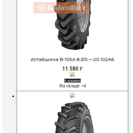
Алтайшина В-105А 8.3/0 —20 102A6
11 580
Р
В корзину
На складе >4