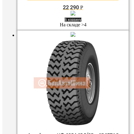
22 290
Р
В корзину
На складе >4