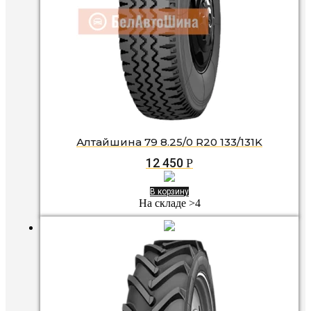
Алтайшина 79 8.25/0 R20 133/131K
12 450
Р
В корзину
На складе >4