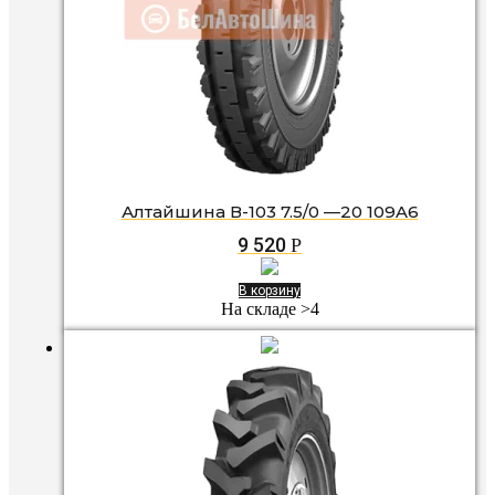
Алтайшина В-103 7.5/0 —20 109A6
9 520
Р
В корзину
На складе >4