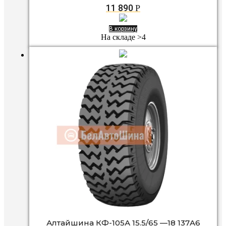
11 890
Р
В корзину
На складе >4
Алтайшина КФ-105А 15.5/65 —18 137A6