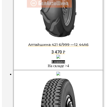
Алтайшина 421 6/999 —12 44A6
3 470
Р
В корзину
На складе >4