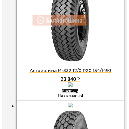
Алтайшина И-332 12/0 R20 154/149J
23 840
Р
В корзину
На складе >4