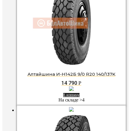
Алтайшина И-Н142Б 9/0 R20 140/137K
14 790
Р
В корзину
На складе >4