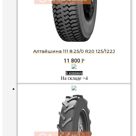
Алтайшина 111 8.25/0 R20 125/122J
11 800
Р
В корзину
На складе >4