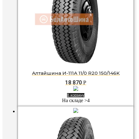
Алтайшина И-111А 11/0 R20 150/146K
18 870
Р
В корзину
На складе >4