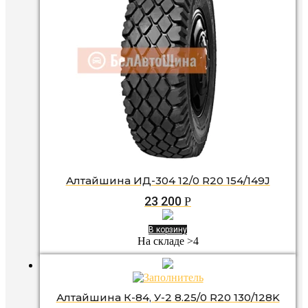
Алтайшина ИД-304 12/0 R20 154/149J
23 200
Р
В корзину
На складе >4
Алтайшина К-84, У-2 8.25/0 R20 130/128K