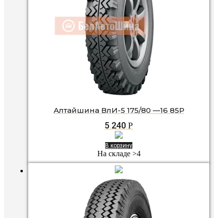
Алтайшина ВлИ-5 175/80 —16 85P
5 240
Р
В корзину
На складе >4