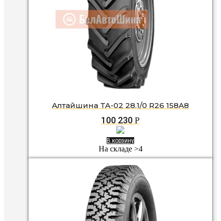
Алтайшина TA-02 28.1/0 R26 158A8
100 230
Р
В корзину
На складе >4