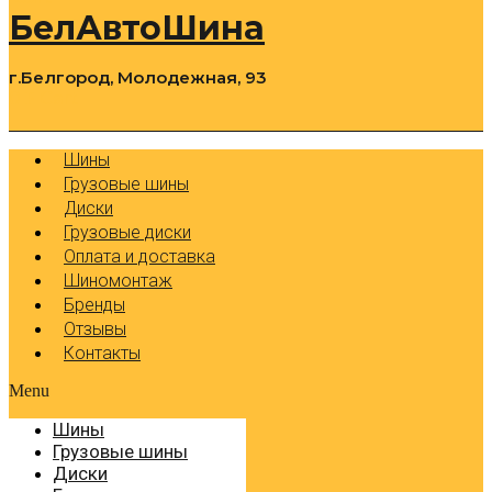
БелАвтоШина
г.Белгород, Молодежная, 93
0
Cart
Р
Шины
Грузовые шины
Диски
Грузовые диски
Оплата и доставка
Шиномонтаж
Бренды
Отзывы
Контакты
Menu
Шины
Грузовые шины
Диски