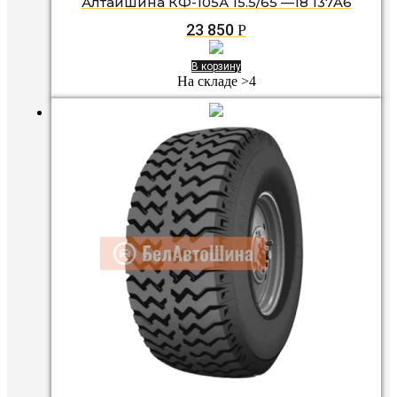
Алтайшина КФ-105А 15.5/65 —18 137A6
23 850
Р
В корзину
На складе >4