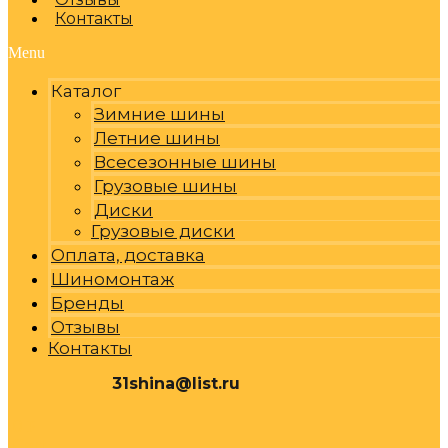
Контакты
Menu
Каталог
Зимние шины
Летние шины
Всесезонные шины
Грузовые шины
Диски
Грузовые диски
Оплата, доставка
Шиномонтаж
Бренды
Отзывы
Контакты
31shina@list.ru
0
Р
Cart