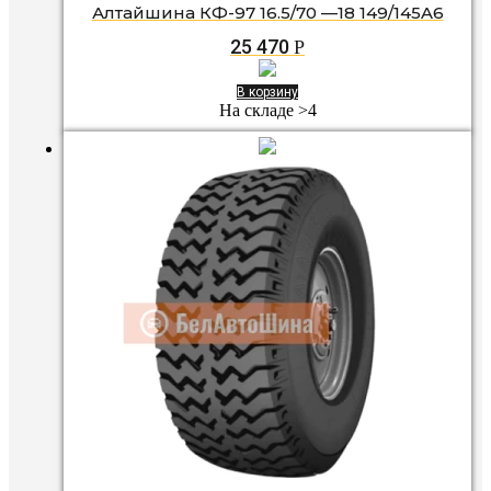
Алтайшина КФ-97 16.5/70 —18 149/145A6
25 470
Р
В корзину
На складе >4