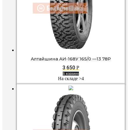
Алтайшина АИ-168У 165/0 —13 78P
3 650
Р
В корзину
На складе >4