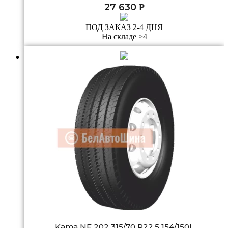
27 630
Р
ПОД ЗАКАЗ 2-4 ДНЯ
На складе >4
Kama NF 202 315/70 R22.5 154/150L