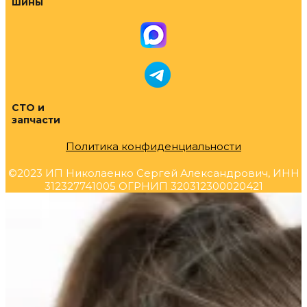
шины
СТО и
запчасти
Политика конфиденциальности
©2023 ИП Николаенко Сергей Александрович, ИНН
312327741005 ОГРНИП 320312300020421
Прокрутка
вверх