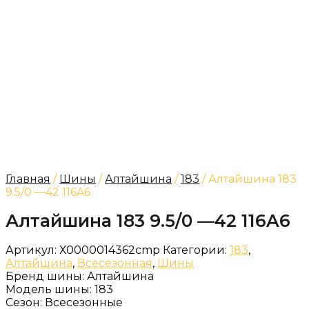
Главная
/
Шины
/
Алтайшина
/
183
/ Алтайшина 183
9.5/0 —42 116A6
Алтайшина 183 9.5/0 —42 116A6
Артикул:
Х0000014362cmp
Категории:
183
,
Алтайшина
,
Всесезонная
,
Шины
Бренд шины:
Алтайшина
Модель шины:
183
Сезон:
Всесезонные