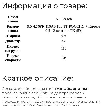
Информация о товаре:
Сезон
All Season
шины
Размер
9,5-42 6PR 116A6 183 TT РОССИЯ + Камера
шины
9,5-42 вентиль ТК (59)
Ширина
9.5
Диаметр
42
Индекс
116
нагрузки
Индекс
A6
скорости
Краткое описание:
Сельскохозяйственная шина
Алтайшина 183
предназначена специально для тракторов и
тяжелой техники, обеспечивая повышенную
проходимость и надежность работы даже в сложных
условиях полей и бездорожья. Эти шины