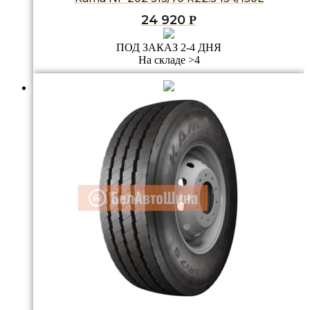
24 920
Р
ПОД ЗАКАЗ 2-4 ДНЯ
На складе >4