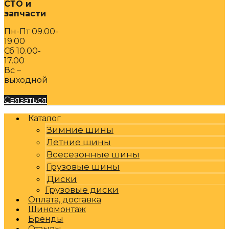
СТО и
запчасти
Пн-Пт 09.00-
19.00
Сб 10.00-
17.00
Вс –
выходной
Связаться
Каталог
Зимние шины
Летние шины
Всесезонные шины
Грузовые шины
Диски
Грузовые диски
Оплата, доставка
Шиномонтаж
Бренды
Отзывы