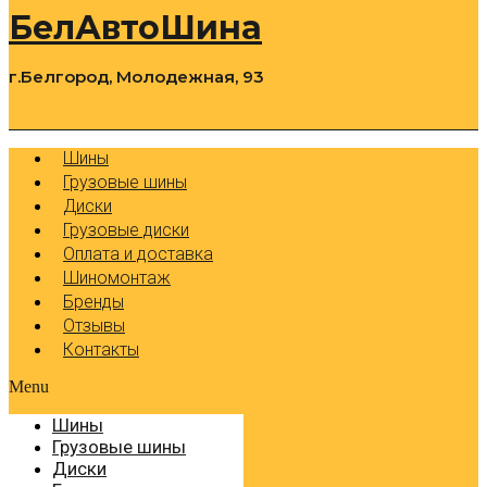
БелАвтоШина
г.Белгород, Молодежная, 93
0
Cart
Р
Шины
Грузовые шины
Диски
Грузовые диски
Оплата и доставка
Шиномонтаж
Бренды
Отзывы
Контакты
Menu
Шины
Грузовые шины
Диски