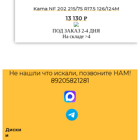
Kama NF 202 215/75 R17.5 126/124M
13 130
Р
ПОД ЗАКАЗ 2-4 ДНЯ
На складе >4
Не нашли что искали, позвоните НАМ!
89205821281
Диски
и