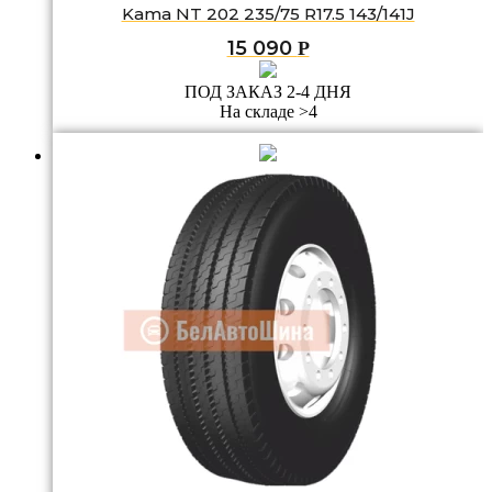
Kama NT 202 235/75 R17.5 143/141J
15 090
Р
ПОД ЗАКАЗ 2-4 ДНЯ
На складе >4