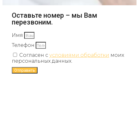
Оставьте номер – мы Вам
перезвоним.
Имя
Телефон
Согласен с
условиями обработки
моих
персональных данных.
Отправить