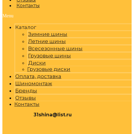
Контакты
Menu
Каталог
Зимние шины
Летние шины
Всесезонные шины
Грузовые шины
Диски
Грузовые диски
Оплата, доставка
Шиномонтаж
Бренды
Отзывы
Контакты
31shina@list.ru
0
Р
Cart