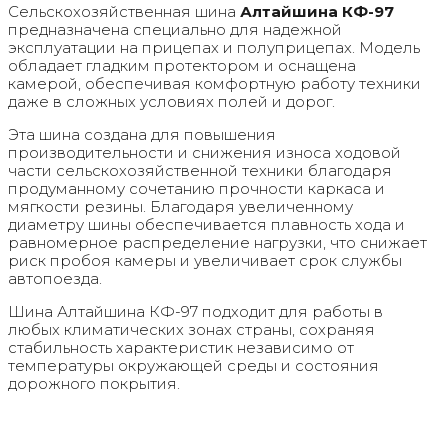
Сельскохозяйственная шина
Алтайшина КФ-97
предназначена специально для надежной
эксплуатации на прицепах и полуприцепах. Модель
обладает гладким протектором и оснащена
камерой, обеспечивая комфортную работу техники
даже в сложных условиях полей и дорог.
Эта шина создана для повышения
производительности и снижения износа ходовой
части сельскохозяйственной техники благодаря
продуманному сочетанию прочности каркаса и
мягкости резины. Благодаря увеличенному
диаметру шины обеспечивается плавность хода и
равномерное распределение нагрузки, что снижает
риск пробоя камеры и увеличивает срок службы
автопоезда.
Шина Алтайшина КФ-97 подходит для работы в
любых климатических зонах страны, сохраняя
стабильность характеристик независимо от
температуры окружающей среды и состояния
дорожного покрытия.