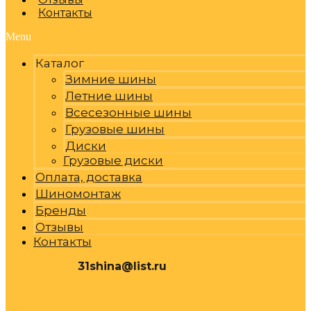
Контакты
Menu
Каталог
Зимние шины
Летние шины
Всесезонные шины
Грузовые шины
Диски
Грузовые диски
Оплата, доставка
Шиномонтаж
Бренды
Отзывы
Контакты
31shina@list.ru
0
Р
Cart