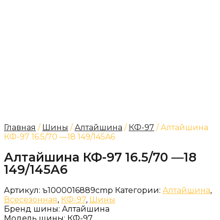
Главная
/
Шины
/
Алтайшина
/
КФ-97
/ Алтайшина
КФ-97 16.5/70 —18 149/145A6
Алтайшина КФ-97 16.5/70 —18
149/145A6
Артикул:
ъ1000016889cmp
Категории:
Алтайшина
,
Всесезонная
,
КФ-97
,
Шины
Бренд шины:
Алтайшина
Модель шины:
КФ-97