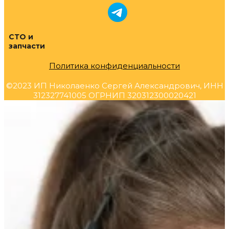
СТО и
запчасти
Политика конфиденциальности
©2023 ИП Николаенко Сергей Александрович, ИНН
312327741005 ОГРНИП 320312300020421
Прокрутка
вверх