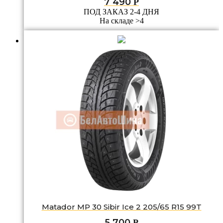
7 490
Р
ПОД ЗАКАЗ 2-4 ДНЯ
На складе >4
Matador MP 30 Sibir Ice 2 205/65 R15 99T
5 700
Р