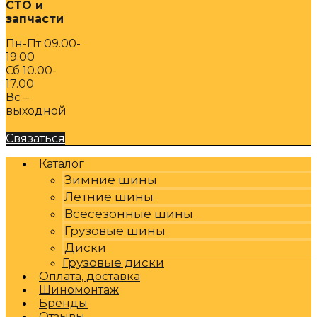
СТО и
запчасти
Пн-Пт 09.00-
19.00
Сб 10.00-
17.00
Вс –
выходной
Связаться
Каталог
Зимние шины
Летние шины
Всесезонные шины
Грузовые шины
Диски
Грузовые диски
Оплата, доставка
Шиномонтаж
Бренды
Отзывы