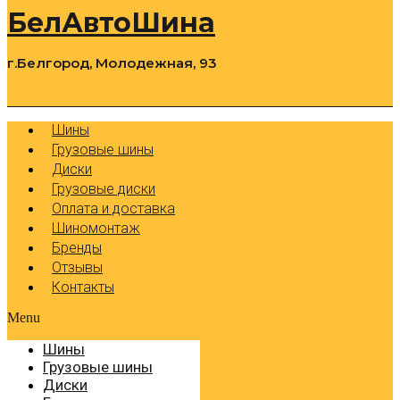
БелАвтоШина
г.Белгород, Молодежная, 93
0
Cart
Р
Шины
Грузовые шины
Диски
Грузовые диски
Оплата и доставка
Шиномонтаж
Бренды
Отзывы
Контакты
Menu
Шины
Грузовые шины
Диски