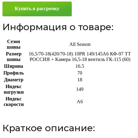
18
Купить в рассрочку
149/145A6
Информация о товаре:
Сезон
All Season
шины
Размер
16,5/70-18(420/70-18) 10PR 149/145A6 КФ-97 TT
шины
РОССИЯ + Камера 16,5-18 вентиль ГК-115 (60)
Ширина
16.5
Профиль
70
Диаметр
18
Индекс
149
нагрузки
Индекс
A6
скорости
Краткое описание: