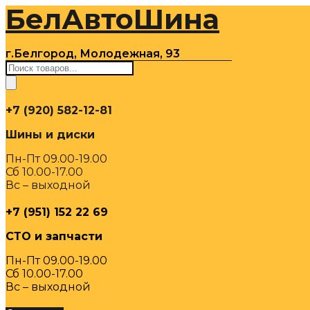
БелАвтоШина
Перейти
к
содержимому
г.Белгород, Молодежная, 93
Поиск
товаров
+7 (920) 582-12-81
Шины и диски
Пн-Пт 09.00-19.00
Сб 10.00-17.00
Вс – выходной
+7 (951) 152 22 69
СТО и запчасти
Пн-Пт 09.00-19.00
Сб 10.00-17.00
Вс – выходной