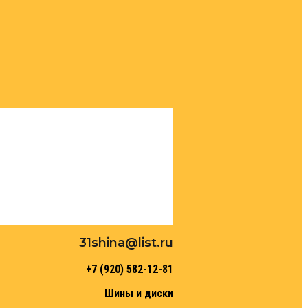
31shina@list.ru
+7 (920) 582-12-81
Шины и диски