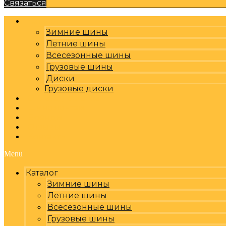
Связаться
Каталог
Зимние шины
Летние шины
Всесезонные шины
Грузовые шины
Диски
Грузовые диски
Оплата, доставка
Шиномонтаж
Бренды
Отзывы
Контакты
Menu
Каталог
Зимние шины
Летние шины
Всесезонные шины
Грузовые шины